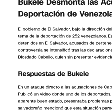
Bukele Desmonta las Acu
Deportación de Venezol
El gobierno de El Salvador, bajo la dirección 
tema de la deportación de 252 venezolanos. Est
detenidos en El Salvador, acusados de pertenec
controversia se intensificó tras las declaracione
Diosdado Cabello, quien sin presentar evidenci
Respuestas de Bukele
En un ataque directo a las acusaciones de Cabe
Publicó un video donde uno de los deportados
aparente buen estado, presentaba problemas pa
salvadoreño mencionó que esta situación parec