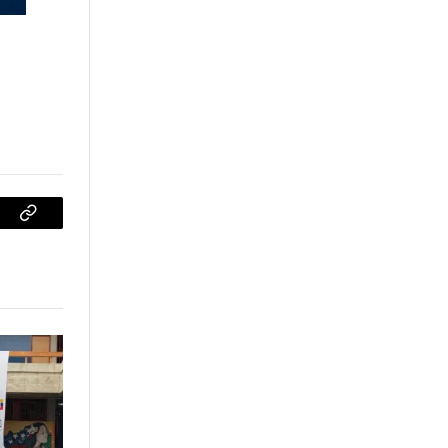
sApp
Copiar
enlace