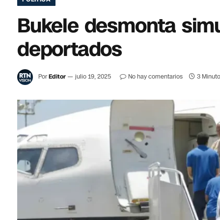
Bukele desmonta simu
deportados
Por
Editor
julio 19, 2025
No hay comentarios
3 Minuto