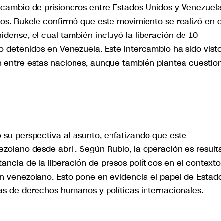
tercambio de prisioneros entre Estados Unidos y Venezuel
nos. Bukele confirmó que este movimiento se realizó en e
dense, el cual también incluyó la liberación de 10
detenidos en Venezuela. Este intercambio ha sido vist
s entre estas naciones, aunque también plantea cuestio
su perspectiva al asunto, enfatizando que este
ezolano desde abril. Según Rubio, la operación es result
ncia de la liberación de presos políticos en el contexto
en venezolano. Esto pone en evidencia el papel de Estad
s de derechos humanos y políticas internacionales.