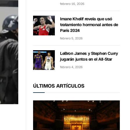
febrero 16, 2026
Imane Khelif revela que usó
tratamiento hormonal antes de
París 2024
febrero 5, 2026
LeBron James y Stephen Curry
jugarán juntos en el All-Star
febrero 4, 2026
ÚLTIMOS ARTÍCULOS