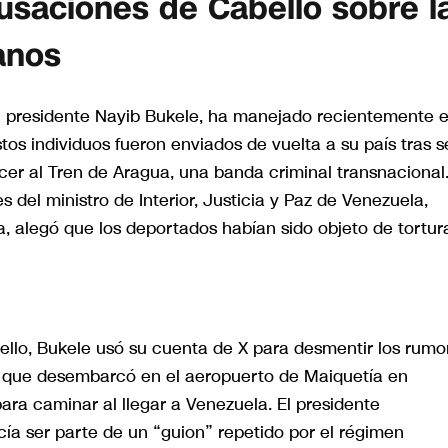
saciones de Cabello sobre l
anos
del presidente Nayib Bukele, ha manejado recientemente e
os individuos fueron enviados de vuelta a su país tras s
er al Tren de Aragua, una banda criminal transnacional
s del ministro de Interior, Justicia y Paz de Venezuela,
a, alegó que los deportados habían sido objeto de tortur
llo, Bukele usó su cuenta de X para desmentir los rumo
, que desembarcó en el aeropuerto de Maiquetía en
ra caminar al llegar a Venezuela. El presidente
ía ser parte de un “guion” repetido por el régimen