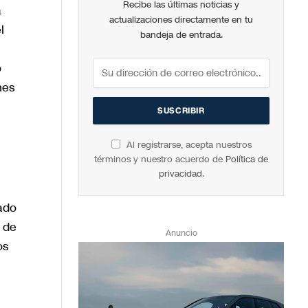
Recibe las últimas noticias y
a
actualizaciones directamente en tu
l
bandeja de entrada.
o
nes
Al registrarse, acepta nuestros
términos y nuestro acuerdo de
Política de
privacidad
.
ado
 de
Anuncio
os