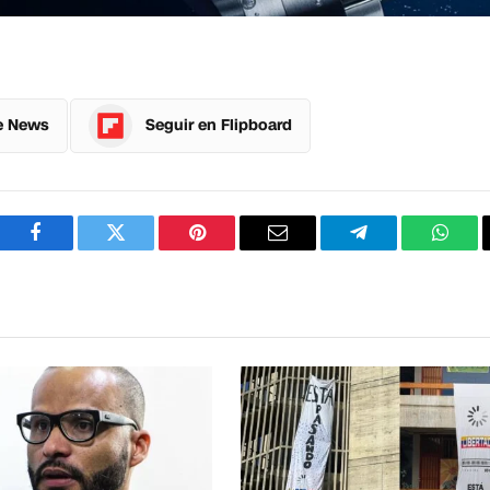
e News
Seguir en Flipboard
Facebook
Twitter
Pinterest
Correo
Telegram
What
electrónico