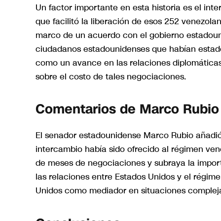
Un factor importante en esta historia es el in
que facilitó la liberación de esos 252 venezola
marco de un acuerdo con el gobierno estadouni
ciudadanos estadounidenses que habían estado 
como un avance en las relaciones diplomática
sobre el costo de tales negociaciones.
Comentarios de Marco Rubio
El senador estadounidense Marco Rubio añadió 
intercambio había sido ofrecido al régimen ven
de meses de negociaciones y subraya la importa
las relaciones entre Estados Unidos y el régim
Unidos como mediador en situaciones compleja