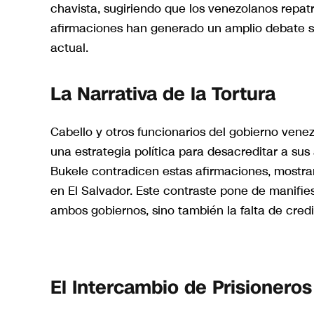
chavista, sugiriendo que los venezolanos repat
afirmaciones han generado un amplio debate so
actual.
La Narrativa de la Tortura
Cabello y otros funcionarios del gobierno vene
una estrategia política para desacreditar a su
Bukele contradicen estas afirmaciones, mostran
en El Salvador. Este contraste pone de manifies
ambos gobiernos, sino también la falta de credi
El Intercambio de Prisioneros