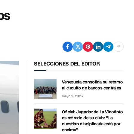
os
SELECCIONES DEL EDITOR
Venezuela consolida su retorno
al circuito de bancos centrales
mayo 9, 2026
Oficial: Jugador de La Vinotinto
es retirado de su club: “La
cuestión disciplinaria está por
encima”