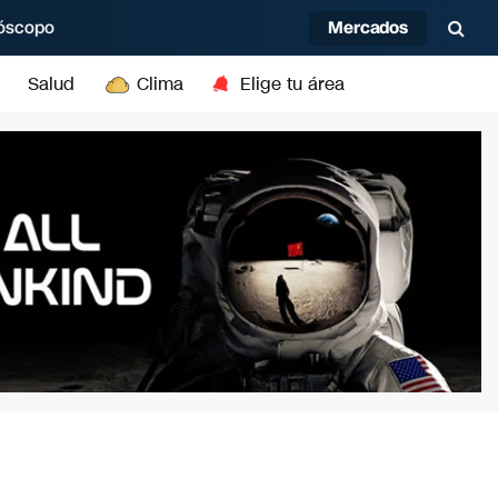
Mercados
óscopo
Salud
Clima
Elige tu área