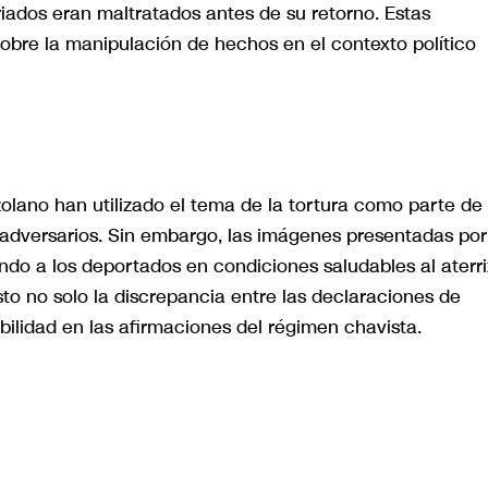
riados eran maltratados antes de su retorno. Estas
bre la manipulación de hechos en el contexto político
zolano han utilizado el tema de la tortura como parte de
s adversarios. Sin embargo, las imágenes presentadas por
do a los deportados en condiciones saludables al aterri
to no solo la discrepancia entre las declaraciones de
bilidad en las afirmaciones del régimen chavista.