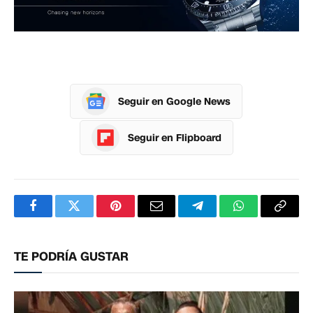
Seguir en Google News
Seguir en Flipboard
Facebook
Twitter
Pinterest
Correo
Telegram
WhatsApp
Copia
electrónico
enlac
TE PODRÍA GUSTAR