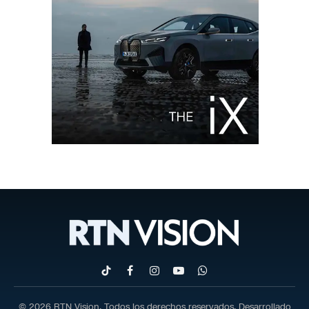
TikTok
Facebook
Instagram
YouTube
WhatsApp
© 2026 RTN Vision. Todos los derechos reservados. Desarrollado