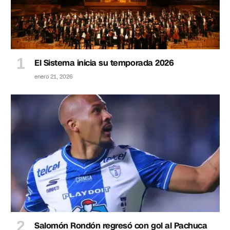
El Sistema inicia su temporada 2026
enero 21, 2026
Salomón Rondón regresó con gol al Pachuca