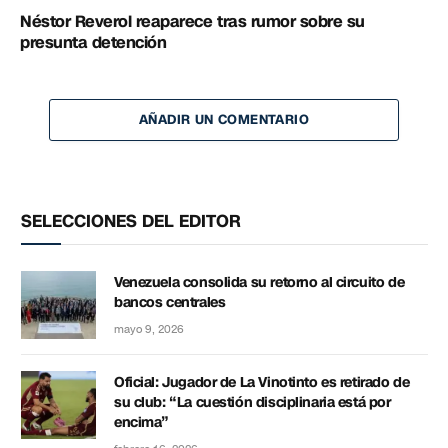
Néstor Reverol reaparece tras rumor sobre su
presunta detención
AÑADIR UN COMENTARIO
SELECCIONES DEL EDITOR
Venezuela consolida su retorno al circuito de
bancos centrales
mayo 9, 2026
Oficial: Jugador de La Vinotinto es retirado de
su club: “La cuestión disciplinaria está por
encima”