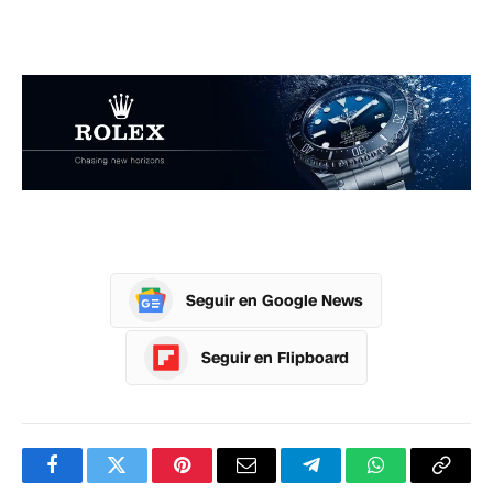
Seguir en Google News
Seguir en Flipboard
Facebook
Twitter
Pinterest
Correo
Telegram
WhatsApp
Copia