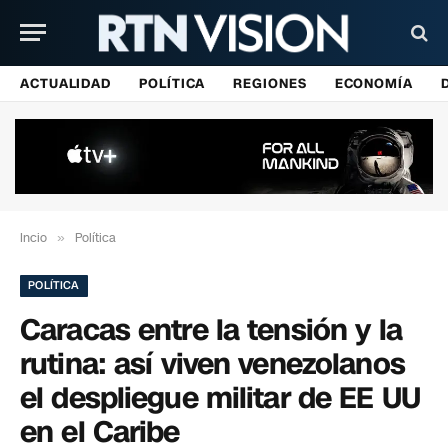
ACTUALIDAD
POLÍTICA
REGIONES
ECONOMÍA
Incio
»
Política
POLÍTICA
Caracas entre la tensión y la
rutina: así viven venezolanos
el despliegue militar de EE UU
en el Caribe