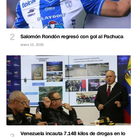
Salomón Rondón regresó con gol al Pachuca
enero 15, 2026
Venezuela incauta 7.148 kilos de drogas en lo