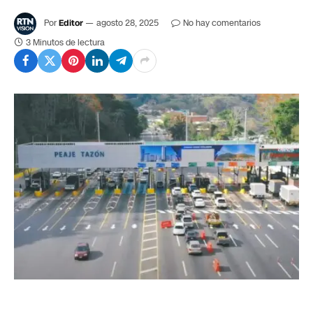
Por
Editor
agosto 28, 2025
No hay comentarios
3 Minutos de lectura