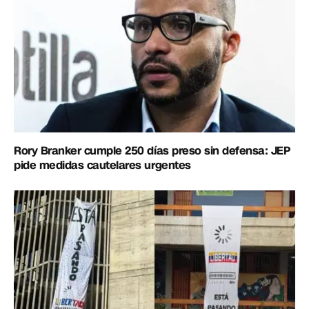
Rory Branker cumple 250 días preso sin defensa: JEP
pide medidas cautelares urgentes