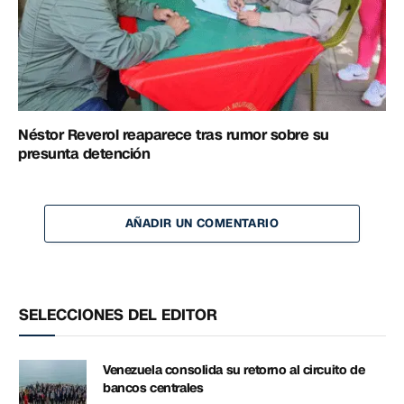
Néstor Reverol reaparece tras rumor sobre su
presunta detención
AÑADIR UN COMENTARIO
SELECCIONES DEL EDITOR
Venezuela consolida su retorno al circuito de
bancos centrales