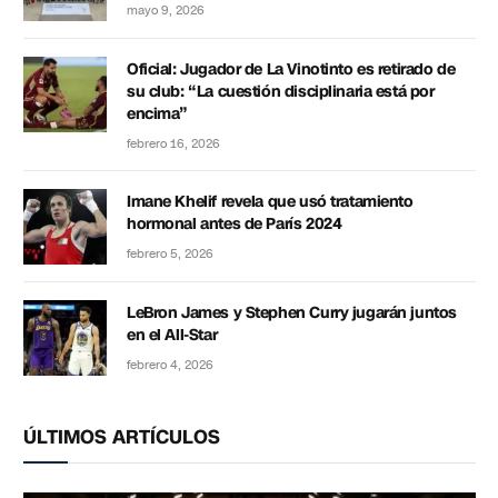
mayo 9, 2026
Oficial: Jugador de La Vinotinto es retirado de
su club: “La cuestión disciplinaria está por
encima”
febrero 16, 2026
Imane Khelif revela que usó tratamiento
hormonal antes de París 2024
febrero 5, 2026
LeBron James y Stephen Curry jugarán juntos
en el All-Star
febrero 4, 2026
ÚLTIMOS ARTÍCULOS