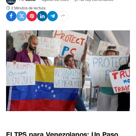
2 Minutos de lectura
El TPS para Venezolanos: Un Paso