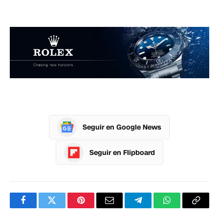
Seguir en Google News
Seguir en Flipboard
Facebook
Twitter
Pinterest
Correo
Telegram
WhatsApp
Copia