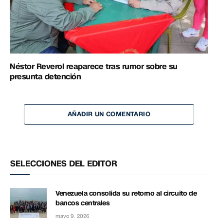
Néstor Reverol reaparece tras rumor sobre su
presunta detención
AÑADIR UN COMENTARIO
SELECCIONES DEL EDITOR
Venezuela consolida su retorno al circuito de
bancos centrales
mayo 9, 2026