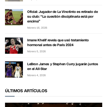
Oficial: Jugador de La Vinotinto es retirado de
su club: “La cuestión disciplinaria está por
encima”
febrero 16, 2026
Imane Khelif revela que usó tratamiento
hormonal antes de París 2024
febrero 5, 2026
LeBron James y Stephen Curry jugarán juntos
en el All-Star
febrero 4, 2026
ÚLTIMOS ARTÍCULOS