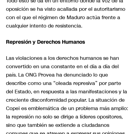
Todo esto se da en un entorno donde la voz de la
oposición se ha visto acallada por el autoritarismo
con el que el régimen de Maduro actúa frente a
cualquier intento de resistencia.
Represión y Derechos Humanos
Las violaciones a los derechos humanos se han
convertido en una constante en el día a día del
país. La ONG Provea ha denunciado lo que
describe como una “oleada represiva” por parte
del Estado, en respuesta a las manifestaciones y la
creciente disconformidad popular. La situación de
Copei es emblemática de un problema más amplio:
la represión no solo se dirige a líderes opositores,
sino que también se extiende a ciudadanos
comunes que se atreven a expresar sus opiniones.