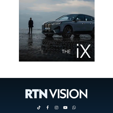
TikTok
Facebook
Instagram
YouTube
WhatsApp