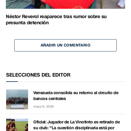
Néstor Reverol reaparece tras rumor sobre su
presunta detención
AÑADIR UN COMENTARIO
SELECCIONES DEL EDITOR
Venezuela consolida su retorno al circuito de
bancos centrales
mayo 9, 2026
Oficial: Jugador de La Vinotinto es retirado de
su club: “La cuestión disciplinaria está por