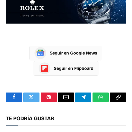
Seguir en Google News
Seguir en Flipboard
Facebook
Twitter
Pinterest
Correo
Telegram
WhatsApp
Copia
electrónico
enlac
TE PODRÍA GUSTAR