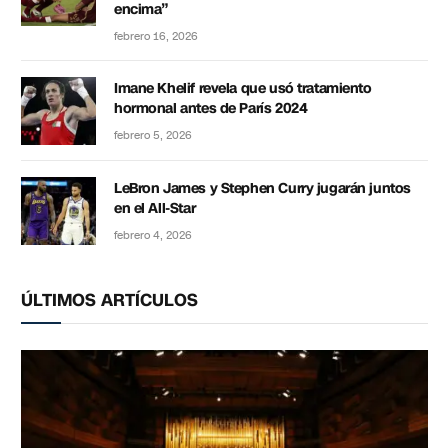
encima”
febrero 16, 2026
Imane Khelif revela que usó tratamiento
hormonal antes de París 2024
febrero 5, 2026
LeBron James y Stephen Curry jugarán juntos
en el All-Star
febrero 4, 2026
ÚLTIMOS ARTÍCULOS