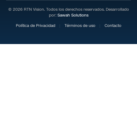
© 2026 RTN Vision. Todos los derechos reservados. Desarrollado
por:
Sawah Solutions
Política de Privacidad
Términos de uso
Contacto