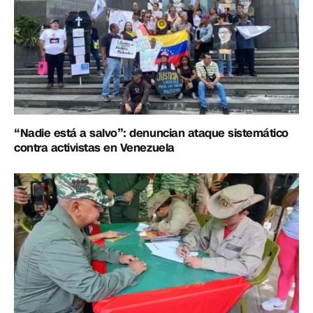
“Nadie está a salvo”: denuncian ataque sistemático
contra activistas en Venezuela