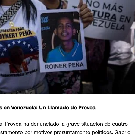
es en Venezuela: Un Llamado de Provea
l Provea ha denunciado la grave situación de cuatro
stamente por motivos presuntamente políticos. Gabriel