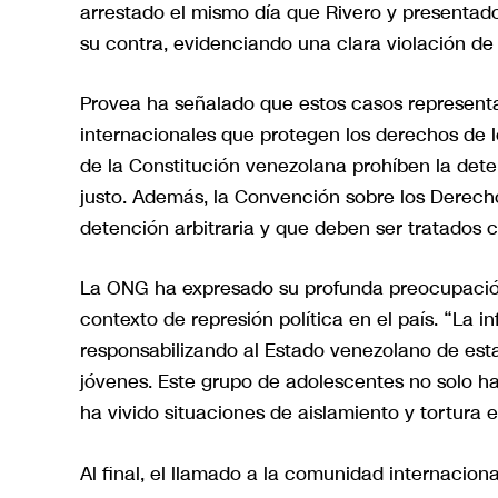
arrestado el mismo día que Rivero y presentad
su contra, evidenciando una clara violación de
Provea ha señalado que estos casos representa
internacionales que protegen los derechos de lo
de la Constitución venezolana prohíben la deten
justo. Además, la Convención sobre los Derech
detención arbitraria y que deben ser tratados 
La ONG ha expresado su profunda preocupación
contexto de represión política en el país. “La i
responsabilizando al Estado venezolano de esta
jóvenes. Este grupo de adolescentes no solo h
ha vivido situaciones de aislamiento y tortura 
Al final, el llamado a la comunidad internacio