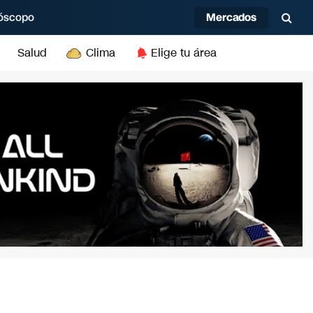
Mercados
óscopo
Salud
Clima
Elige tu área