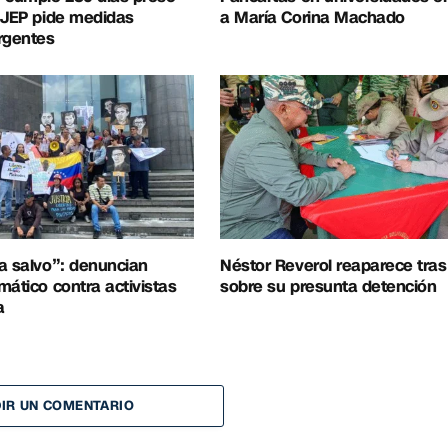
 JEP pide medidas
a María Corina Machado
rgentes
a salvo”: denuncian
Néstor Reverol reaparece tra
mático contra activistas
sobre su presunta detención
a
IR UN COMENTARIO