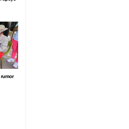
s rumor