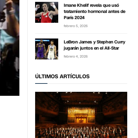
Imane Khelif revela que usó
tratamiento hormonal antes de
París 2024
febrero 5, 2026
LeBron James y Stephen Curry
jugarán juntos en el All-Star
febrero 4, 2026
ÚLTIMOS ARTÍCULOS