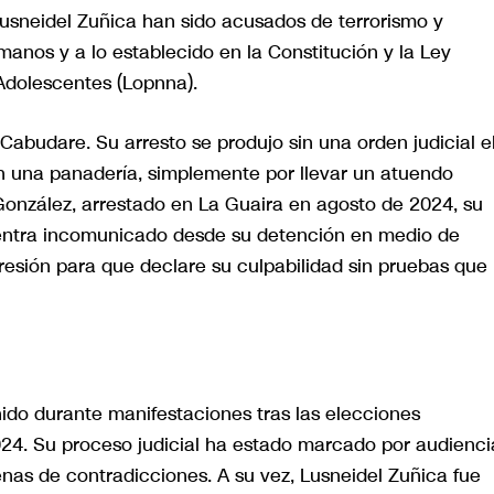
usneidel Zuñica han sido acusados de terrorismo y
manos y a lo establecido en la Constitución y la Ley
Adolescentes (Lopnna).
Cabudare. Su arresto se produjo sin una orden judicial e
n una panadería, simplemente por llevar un atuendo
onzález, arrestado en La Guaira en agosto de 2024, su
entra incomunicado desde su detención en medio de
presión para que declare su culpabilidad sin pruebas que
ido durante manifestaciones tras las elecciones
2024. Su proceso judicial ha estado marcado por audienci
enas de contradicciones. A su vez, Lusneidel Zuñica fue