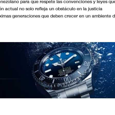
nezolano para que respete las convenciones y leyes qu
n actual no solo refleja un obstáculo en la justicia
próximas generaciones que deben crecer en un ambiente 