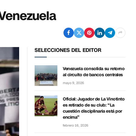
 Venezuela
SELECCIONES DEL EDITOR
Venezuela consolida su retorno
al circuito de bancos centrales
mayo 9, 2026
Oficial: Jugador de La Vinotinto
es retirado de su club: “La
cuestión disciplinaria está por
encima”
febrero 16, 2026