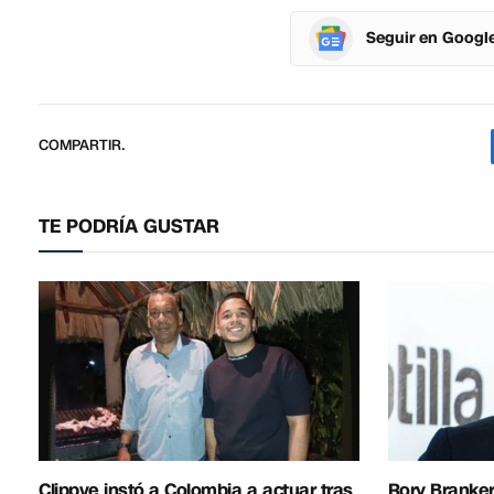
Seguir en Googl
COMPARTIR.
TE PODRÍA GUSTAR
Clippve instó a Colombia a actuar tras
Rory Branker