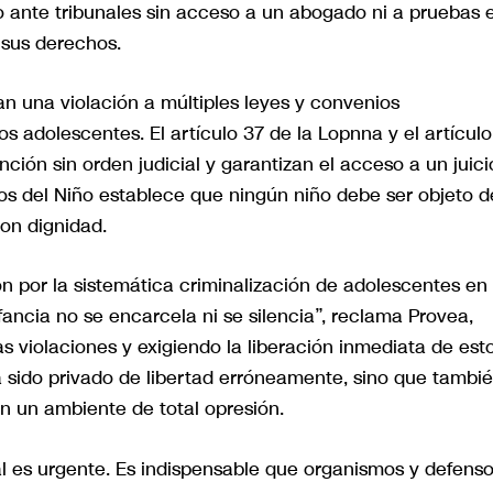
o ante tribunales sin acceso a un abogado ni a pruebas 
 sus derechos.
n una violación a múltiples leyes y convenios
s adolescentes. El artículo 37 de la Lopnna y el artícul
ción sin orden judicial y garantizan el acceso a un juici
os del Niño establece que ningún niño debe ser objeto d
con dignidad.
 por la sistemática criminalización de adolescentes en
nfancia no se encarcela ni se silencia”, reclama Provea,
s violaciones y exigiendo la liberación inmediata de est
a sido privado de libertad erróneamente, sino que tambi
en un ambiente de total opresión.
nal es urgente. Es indispensable que organismos y defens