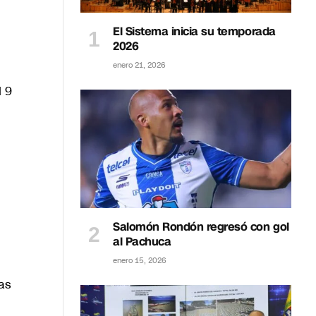
El Sistema inicia su temporada
2026
enero 21, 2026
l 9
Salomón Rondón regresó con gol
al Pachuca
enero 15, 2026
as