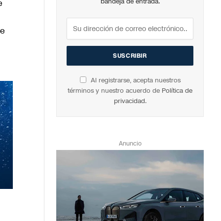
e
bandeja de entrada.
de
Al registrarse, acepta nuestros
términos y nuestro acuerdo de
Política de
privacidad
.
Anuncio