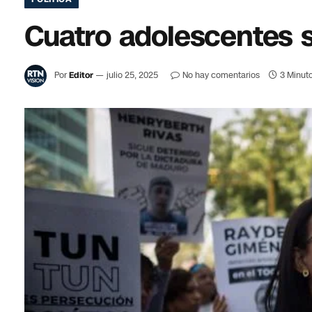
Cuatro adolescentes 
Por
Editor
julio 25, 2025
No hay comentarios
3 Minuto