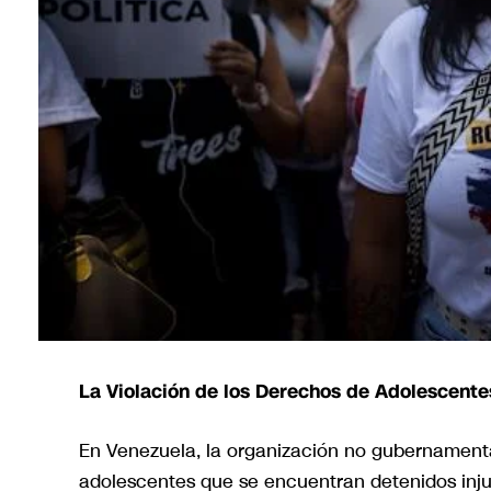
La Violación de los Derechos de Adolescent
En Venezuela, la organización no gubernamenta
adolescentes que se encuentran detenidos inju