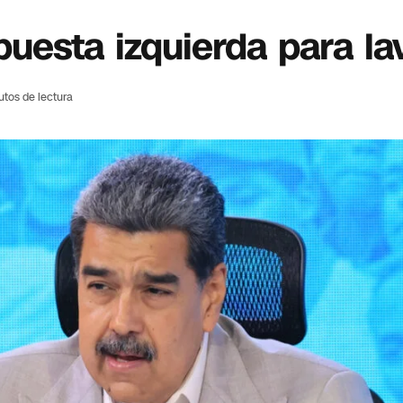
esta izquierda para lav
utos de lectura