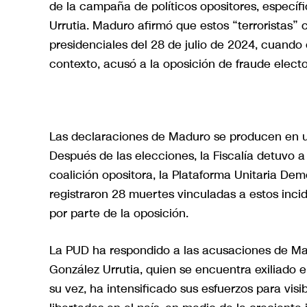
de la campaña de políticos opositores, espec
Urrutia. Maduro afirmó que estos “terroristas” 
presidenciales del 28 de julio de 2024, cuand
contexto, acusó a la oposición de fraude electora
Las declaraciones de Maduro se producen en u
Después de las elecciones, la Fiscalía detuvo
coalición opositora, la Plataforma Unitaria Dem
registraron 28 muertes vinculadas a estos incid
por parte de la oposición.
La PUD ha respondido a las acusaciones de Ma
González Urrutia, quien se encuentra exiliado 
su vez, ha intensificado sus esfuerzos para visi