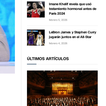
Imane Khelif revela que usó
tratamiento hormonal antes de
París 2024
febrero 5, 2026
LeBron James y Stephen Curry
jugarán juntos en el All-Star
febrero 4, 2026
ÚLTIMOS ARTÍCULOS