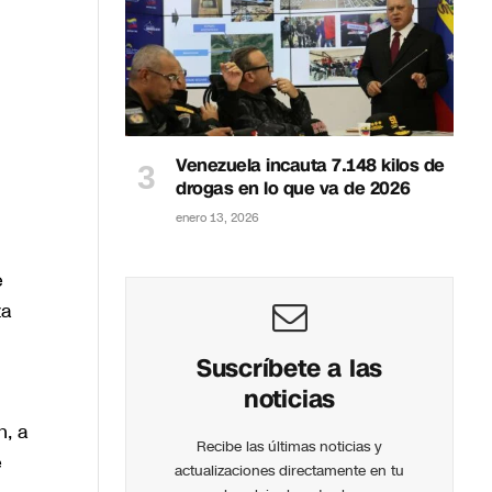
Venezuela incauta 7.148 kilos de
drogas en lo que va de 2026
enero 13, 2026
e
za
Suscríbete a las
noticias
n, a
Recibe las últimas noticias y
e
actualizaciones directamente en tu