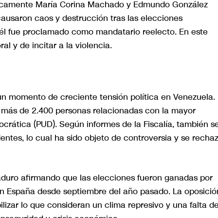
íficamente María Corina Machado y Edmundo González
causaron caos y destrucción tras las elecciones
o él fue proclamado como mandatario reelecto. En este
l y de incitar a la violencia.
n momento de creciente tensión política en Venezuela.
 a más de 2.400 personas relacionadas con la mayor
ocrática (PUD). Según informes de la Fiscalía, también s
entes, lo cual ha sido objeto de controversia y se recha
duro afirmando que las elecciones fueron ganadas por
en España desde septiembre del año pasado. La oposició
bilizar lo que consideran un clima represivo y una falta d