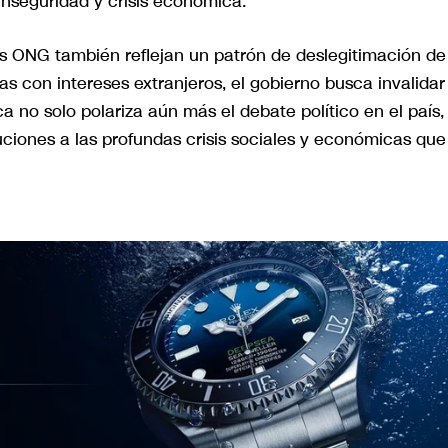
 inseguridad y crisis económica.
as ONG también reflejan un patrón de deslegitimación de
as con intereses extranjeros, el gobierno busca invalidar
a no solo polariza aún más el debate político en el país,
ciones a las profundas crisis sociales y económicas que