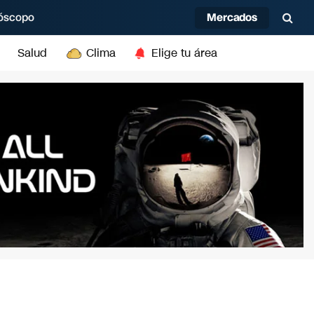
Mercados
óscopo
Salud
Clima
Elige tu área