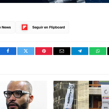
e News
Seguir en Flipboard
Facebook
Twitter
Pinterest
Correo
Telegram
What
electrónico