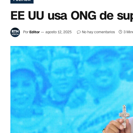
EE UU usa ONG de supu
Por
Editor
agosto 12, 2025
No hay comentarios
3 Min