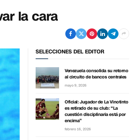
ar la cara
SELECCIONES DEL EDITOR
Venezuela consolida su retorno
al circuito de bancos centrales
mayo 9, 2026
Oficial: Jugador de La Vinotinto
es retirado de su club: “La
cuestión disciplinaria está por
encima”
febrero 16, 2026