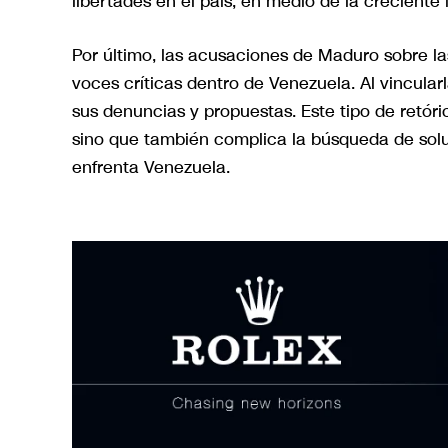
libertades en el país, en medio de la creciente
Por último, las acusaciones de Maduro sobre l
voces críticas dentro de Venezuela. Al vincularl
sus denuncias y propuestas. Este tipo de retóric
sino que también complica la búsqueda de solu
enfrenta Venezuela.