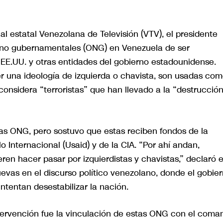
l estatal Venezolana de Televisión (VTV), el presidente
 no gubernamentales (ONG) en Venezuela de ser
EE.UU. y otras entidades del gobierno estadounidense.
 una ideología de izquierda o chavista, son usadas co
 considera “terroristas” que han llevado a la “destrucció
s ONG, pero sostuvo que estas reciben fondos de la
o Internacional (Usaid) y de la CIA. “Por ahí andan,
ren hacer pasar por izquierdistas y chavistas,” declaró e
uevas en el discurso político venezolano, donde el gobie
ntentan desestabilizar la nación.
tervención fue la vinculación de estas ONG con el coma