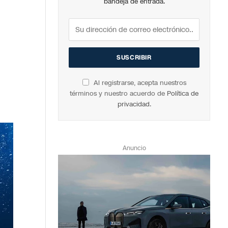
bandeja de entrada.
Al registrarse, acepta nuestros
términos y nuestro acuerdo de
Política de
privacidad
.
Anuncio