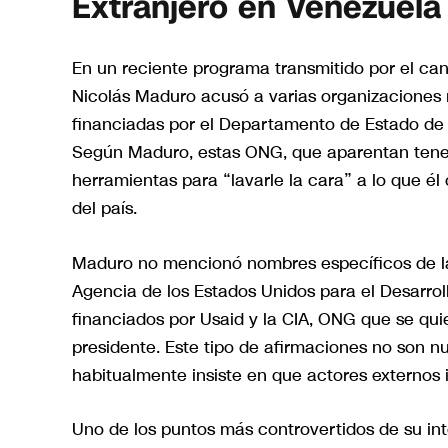
Extranjero en Venezuela
En un reciente programa transmitido por el cana
Nicolás Maduro acusó a varias organizaciones
financiadas por el Departamento de Estado de 
Según Maduro, estas ONG, que aparentan tener
herramientas para “lavarle la cara” a lo que él
del país.
Maduro no mencionó nombres específicos de la
Agencia de los Estados Unidos para el Desarroll
financiados por Usaid y la CIA, ONG que se quie
presidente. Este tipo de afirmaciones no son n
habitualmente insiste en que actores externos i
Uno de los puntos más controvertidos de su in