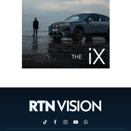
TikTok
Facebook
Instagram
YouTube
WhatsApp