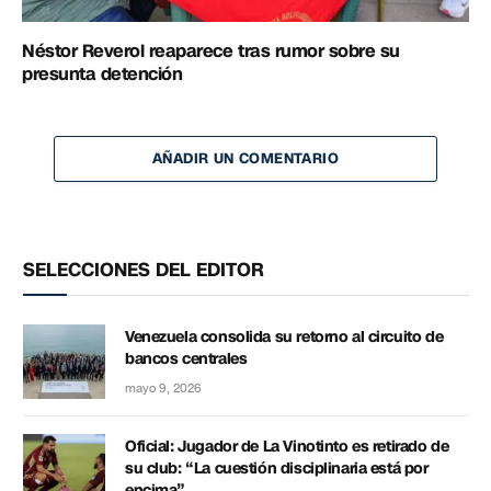
Néstor Reverol reaparece tras rumor sobre su
presunta detención
AÑADIR UN COMENTARIO
SELECCIONES DEL EDITOR
Venezuela consolida su retorno al circuito de
bancos centrales
mayo 9, 2026
Oficial: Jugador de La Vinotinto es retirado de
su club: “La cuestión disciplinaria está por
encima”