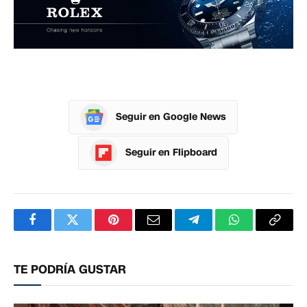
Seguir en Google News
Seguir en Flipboard
Facebook
Twitter
Pinterest
Correo
Telegram
WhatsApp
Copia
electrónico
enlac
TE PODRÍA GUSTAR