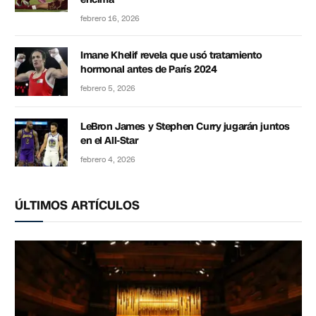
febrero 16, 2026
Imane Khelif revela que usó tratamiento
hormonal antes de París 2024
febrero 5, 2026
LeBron James y Stephen Curry jugarán juntos
en el All-Star
febrero 4, 2026
ÚLTIMOS ARTÍCULOS