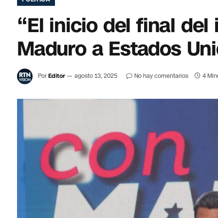
“El inicio del final d
Maduro a Estados Un
Por
Editor
agosto 13, 2025
No hay comentarios
4 Min