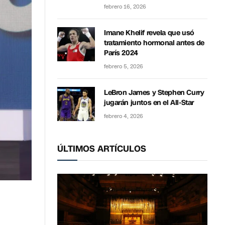
febrero 16, 2026
Imane Khelif revela que usó
tratamiento hormonal antes de
París 2024
febrero 5, 2026
LeBron James y Stephen Curry
jugarán juntos en el All-Star
febrero 4, 2026
ÚLTIMOS ARTÍCULOS