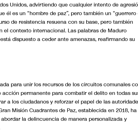
ados Unidos, advirtiendo que cualquier intento de agresi
ue él es un “hombre de paz”, pero también un “guerrero
urso de resistencia resuena con su base, pero también
 el contexto internacional. Las palabras de Maduro
o está dispuesto a ceder ante amenazas, reafirmando su
ñada para unir los recursos de los circuitos comunales c
 de acción permanente para combatir el delito en todas su
r a los ciudadanos y reforzar el papel de las autoridad
a Gran Misión Cuadrantes de Paz, establecida en 2018, ha
o abordar la delincuencia de manera personalizada y
.