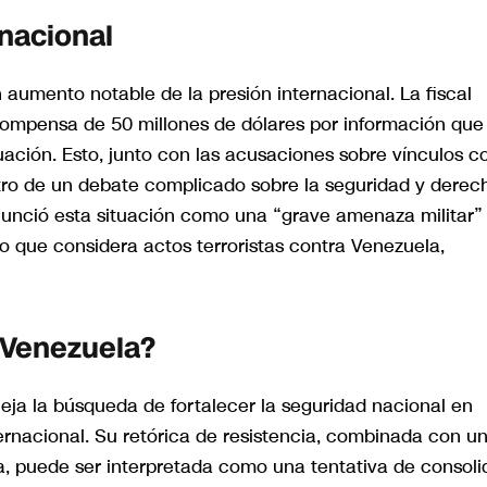
nacional
aumento notable de la presión internacional. La fiscal
compensa de 50 millones de dólares por información que
tuación. Esto, junto con las acusaciones sobre vínculos c
tro de un debate complicado sobre la seguridad y derec
enunció esta situación como una “grave amenaza militar”
lo que considera actos terroristas contra Venezuela,
 Venezuela?
eja la búsqueda de fortalecer la seguridad nacional en
rnacional. Su retórica de resistencia, combinada con u
a, puede ser interpretada como una tentativa de consoli