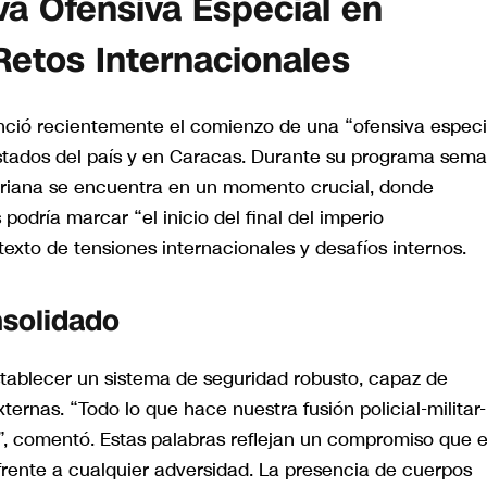
va Ofensiva Especial en
Retos Internacionales
nció recientemente el comienzo de una “ofensiva especi
estados del país y en Caracas. Durante su programa sema
ivariana se encuentra en un momento crucial, donde
podría marcar “el inicio del final del imperio
exto de tensiones internacionales y desafíos internos.
solidado
tablecer un sistema de seguridad robusto, capaz de
rnas. “Todo lo que hace nuestra fusión policial-militar-
, comentó. Estas palabras reflejan un compromiso que e
frente a cualquier adversidad. La presencia de cuerpos