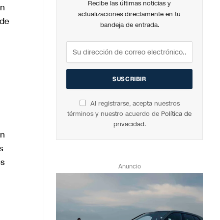
Recibe las últimas noticias y
ón
actualizaciones directamente en tu
 de
bandeja de entrada.
Al registrarse, acepta nuestros
términos y nuestro acuerdo de
Política de
privacidad
.
on
s
es
Anuncio