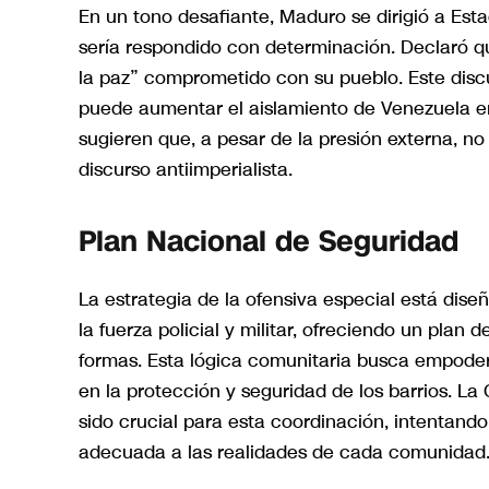
En un tono desafiante, Maduro se dirigió a Est
sería respondido con determinación. Declaró q
la paz” comprometido con su pueblo. Este disc
puede aumentar el aislamiento de Venezuela en
sugieren que, a pesar de la presión externa, n
discurso antiimperialista.
Plan Nacional de Seguridad
La estrategia de la ofensiva especial está dise
la fuerza policial y militar, ofreciendo un plan
formas. Esta lógica comunitaria busca empodera
en la protección y seguridad de los barrios. L
sido crucial para esta coordinación, intentand
adecuada a las realidades de cada comunidad