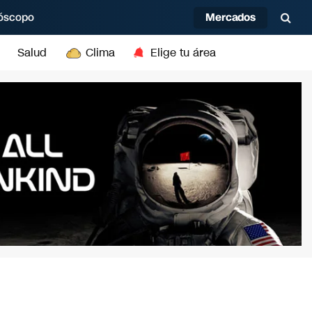
Mercados
óscopo
Salud
Clima
Elige tu área