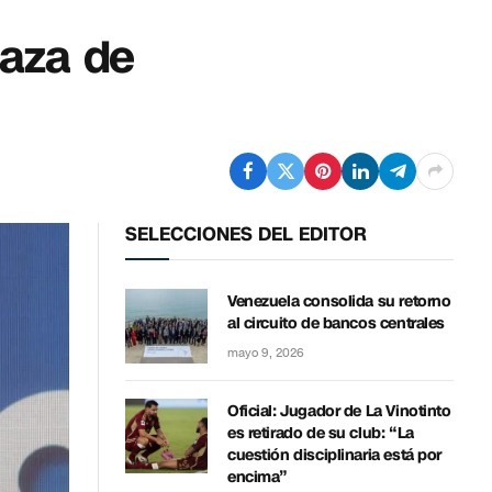
naza de
SELECCIONES DEL EDITOR
Venezuela consolida su retorno
al circuito de bancos centrales
mayo 9, 2026
Oficial: Jugador de La Vinotinto
es retirado de su club: “La
cuestión disciplinaria está por
encima”