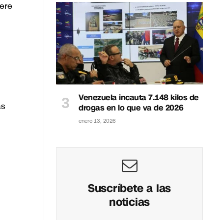
iere
Venezuela incauta 7.148 kilos de
as
drogas en lo que va de 2026
enero 13, 2026
Suscríbete a las
noticias