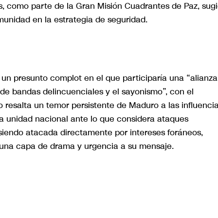
es, como parte de la Gran Misión Cuadrantes de Paz, sug
munidad en la estrategia de seguridad.
un presunto complot en el que participaría una “alianza
de bandas delincuenciales y el sayonismo”, con el
so resalta un temor persistente de Maduro a las influenci
la unidad nacional ante lo que considera ataques
 siendo atacada directamente por intereses foráneos,
una capa de drama y urgencia a su mensaje.