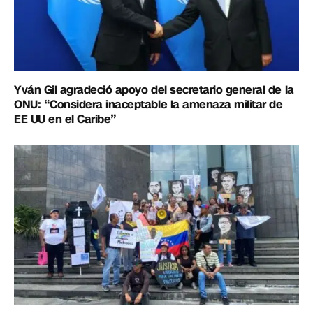
Yván Gil agradeció apoyo del secretario general de la
ONU: “Considera inaceptable la amenaza militar de
EE UU en el Caribe”