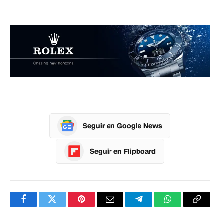
Seguir en Google News
Seguir en Flipboard
Facebook
Twitter
Pinterest
Correo
Telegram
WhatsApp
Copia