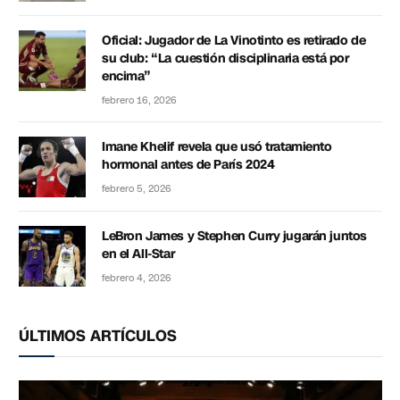
Oficial: Jugador de La Vinotinto es retirado de
su club: “La cuestión disciplinaria está por
encima”
febrero 16, 2026
Imane Khelif revela que usó tratamiento
hormonal antes de París 2024
febrero 5, 2026
LeBron James y Stephen Curry jugarán juntos
en el All-Star
febrero 4, 2026
ÚLTIMOS ARTÍCULOS