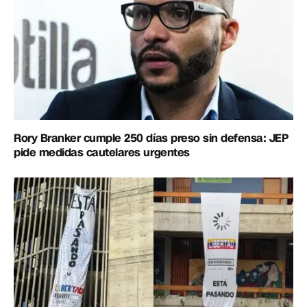
Rory Branker cumple 250 días preso sin defensa: JEP
pide medidas cautelares urgentes