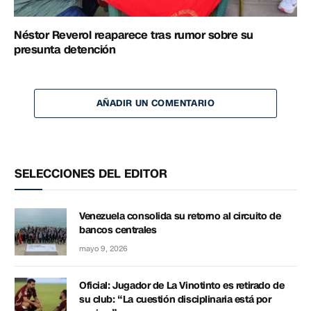
Néstor Reverol reaparece tras rumor sobre su
presunta detención
AÑADIR UN COMENTARIO
SELECCIONES DEL EDITOR
Venezuela consolida su retorno al circuito de
bancos centrales
mayo 9, 2026
Oficial: Jugador de La Vinotinto es retirado de
su club: “La cuestión disciplinaria está por