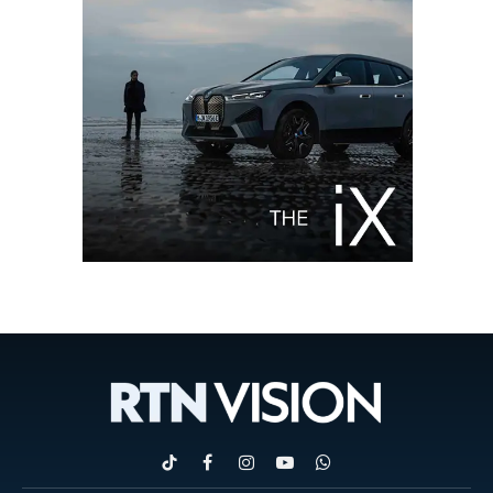
TikTok
Facebook
Instagram
YouTube
WhatsApp