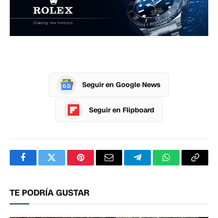
Seguir en Google News
Seguir en Flipboard
Facebook
Twitter
Pinterest
Correo
Telegram
WhatsApp
Copia
electrónico
enlac
TE PODRÍA GUSTAR