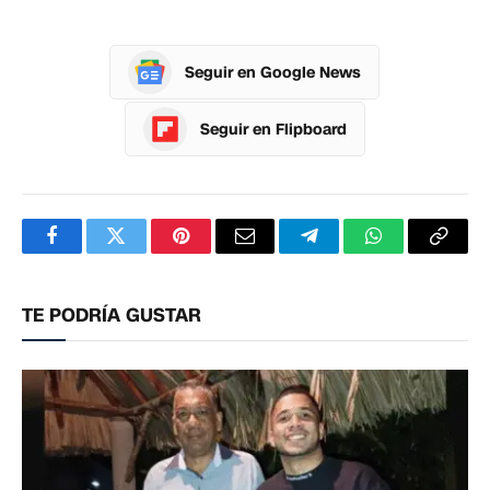
Seguir en Google News
Seguir en Flipboard
Facebook
Twitter
Pinterest
Correo
Telegram
WhatsApp
Copia
electrónico
enlac
TE PODRÍA GUSTAR