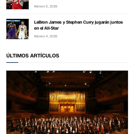
febrero 5, 2026
LeBron James y Stephen Curry jugarán juntos
en el All-Star
febrero 4, 2026
ÚLTIMOS ARTÍCULOS