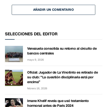
AÑADIR UN COMENTARIO
SELECCIONES DEL EDITOR
Venezuela consolida su retorno al circuito de
bancos centrales
mayo 9, 2026
Oficial: Jugador de La Vinotinto es retirado de
su club: “La cuestión disciplinaria está por
encima”
febrero 16, 2026
Imane Khelif revela que usó tratamiento
hormonal antes de París 2024