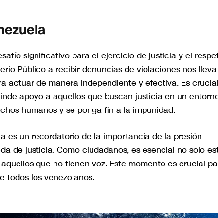
enezuela
fío significativo para el ejercicio de justicia y el respe
rio Público a recibir denuncias de violaciones nos lleva
ara actuar de manera independiente y efectiva. Es crucia
rinde apoyo a aquellos que buscan justicia en un entorn
rechos humanos y se ponga fin a la impunidad.
la es un recordatorio de la importancia de la presión
ueda de justicia. Como ciudadanos, es esencial no solo es
 aquellos que no tienen voz. Este momento es crucial pa
e todos los venezolanos.