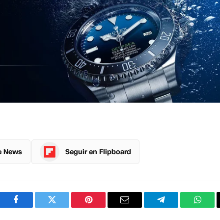
e News
Seguir en Flipboard
Facebook
Twitter
Pinterest
Correo
Telegram
What