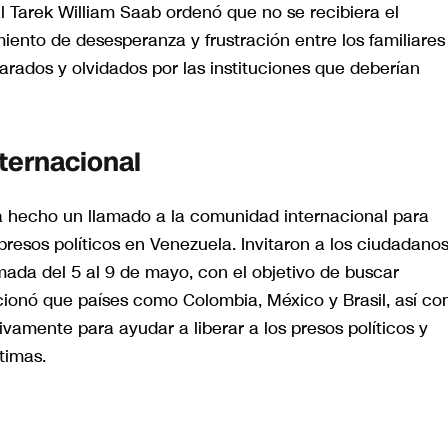
l Tarek William Saab ordenó que no se recibiera el
ento de desesperanza y frustración entre los familiares
arados y olvidados por las instituciones que deberían
ternacional
ha hecho un llamado a la comunidad internacional para
presos políticos en Venezuela. Invitaron a los ciudadano
amada del 5 al 9 de mayo, con el objetivo de buscar
ncionó que países como Colombia, México y Brasil, así c
vamente para ayudar a liberar a los presos políticos y
timas.