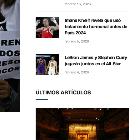
febrero 16, 2026
Imane Khelif revela que usó
tratamiento hormonal antes de
París 2024
febrero 5, 2026
LeBron James y Stephen Curry
jugarán juntos en el All-Star
febrero 4, 2026
ÚLTIMOS ARTÍCULOS