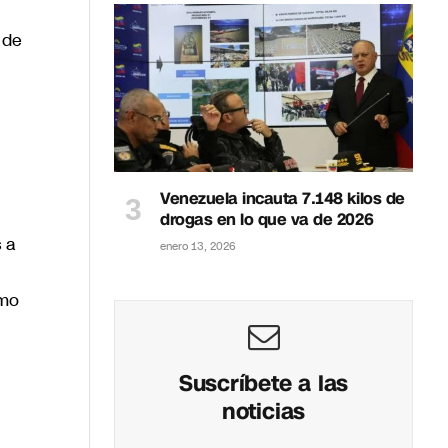
 de
Venezuela incauta 7.148 kilos de
drogas en lo que va de 2026
s a
enero 13, 2026
omo
Suscríbete a las
noticias