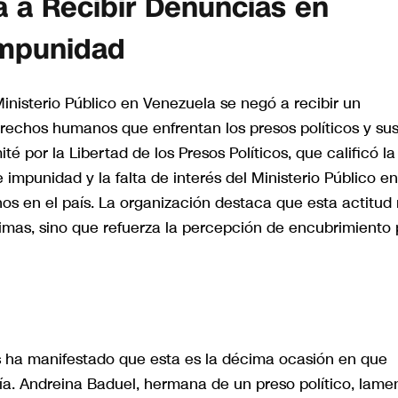
ía a Recibir Denuncias en
Impunidad
Ministerio Público en Venezuela se negó a recibir un
echos humanos que enfrentan los presos políticos y su
é por la Libertad de los Presos Políticos, que calificó la
mpunidad y la falta de interés del Ministerio Público en
nos en el país. La organización destaca que esta actitud
timas, sino que refuerza la percepción de encubrimiento 
cos ha manifestado que esta es la décima ocasión en que
lía. Andreina Baduel, hermana de un preso político, lame