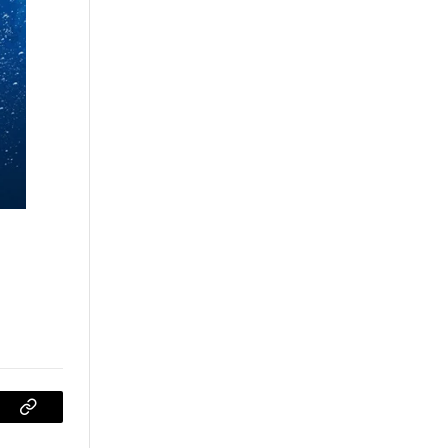
sApp
Copiar