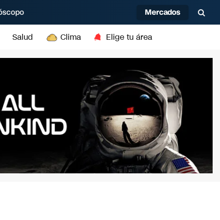
Mercados
óscopo
Salud
Clima
Elige tu área