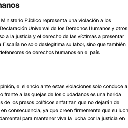
manos
 Ministerio Público representa una violación a los
a Declaración Universal de los Derechos Humanos y otros
 a la justicia y el derecho de las víctimas a presentar
a Fiscalía no solo deslegitima su labor, sino que también
s defensores de derechos humanos en el país.
inión, el silencio ante estas violaciones solo conduce a
o frente a las quejas de los ciudadanos es una herida
es de los presos políticos enfatizan que no dejarán de
e en consecuencia, ya que creen firmemente que su luc
damental para mantener viva la lucha por la justicia en