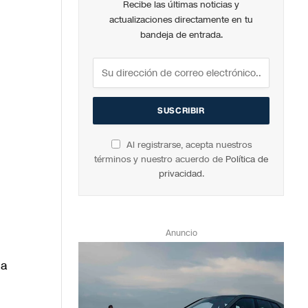
Recibe las últimas noticias y
actualizaciones directamente en tu
bandeja de entrada.
Al registrarse, acepta nuestros
términos y nuestro acuerdo de
Política de
privacidad
.
Anuncio
ha