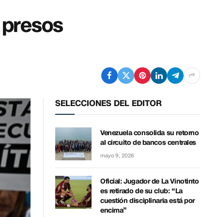
 presos
SELECCIONES DEL EDITOR
Venezuela consolida su retorno
al circuito de bancos centrales
mayo 9, 2026
Oficial: Jugador de La Vinotinto
es retirado de su club: “La
cuestión disciplinaria está por
encima”