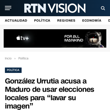
ACTUALIDAD
POLÍTICA
REGIONES
ECONOMÍA
Incio
»
Política
POLÍTICA
González Urrutia acusa a
Maduro de usar elecciones
locales para “lavar su
imagen”