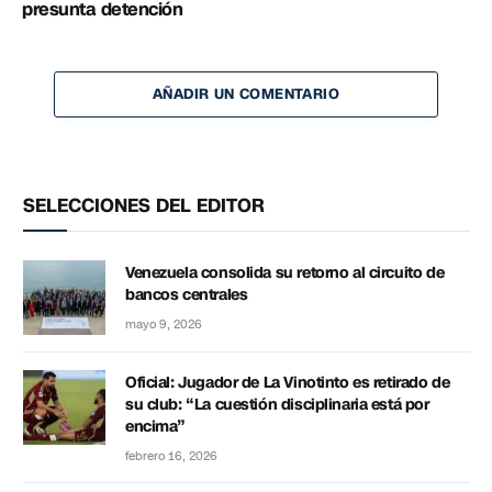
presunta detención
AÑADIR UN COMENTARIO
SELECCIONES DEL EDITOR
Venezuela consolida su retorno al circuito de
bancos centrales
mayo 9, 2026
Oficial: Jugador de La Vinotinto es retirado de
su club: “La cuestión disciplinaria está por
encima”
febrero 16, 2026