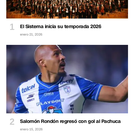
El Sistema inicia su temporada 2026
enero 21, 2026
Salomón Rondón regresó con gol al Pachuca
enero 15, 2026