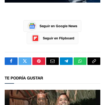
Seguir en Google News
Seguir en Flipboard
Facebook
Twitter
Pinterest
Correo
Telegram
WhatsApp
Copia
electrónico
enlac
TE PODRÍA GUSTAR