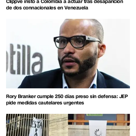
Clippve instó a Colombia a actuar tras desaparición
de dos connacionales en Venezuela
Rory Branker cumple 250 días preso sin defensa: JEP
pide medidas cautelares urgentes