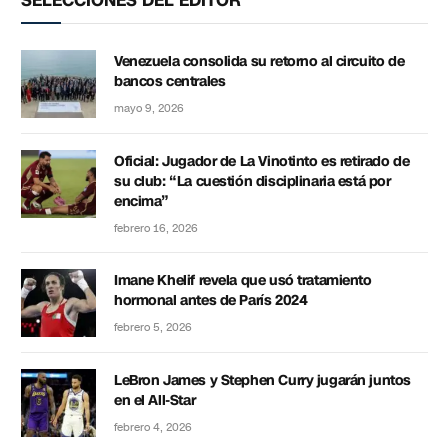
Venezuela consolida su retorno al circuito de
bancos centrales
mayo 9, 2026
Oficial: Jugador de La Vinotinto es retirado de
su club: “La cuestión disciplinaria está por
encima”
febrero 16, 2026
Imane Khelif revela que usó tratamiento
hormonal antes de París 2024
febrero 5, 2026
LeBron James y Stephen Curry jugarán juntos
en el All-Star
febrero 4, 2026