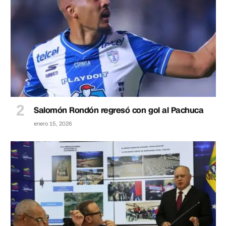
Salomón Rondón regresó con gol al Pachuca
enero 15, 2026