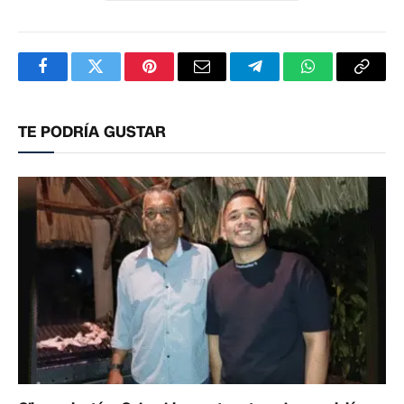
Facebook
Twitter
Pinterest
Correo
Telegram
WhatsApp
Copia
electrónico
enlac
TE PODRÍA GUSTAR