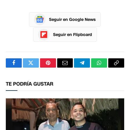
Seguir en Google News
Seguir en Flipboard
Facebook
Twitter
Pinterest
Correo
Telegram
WhatsApp
Copia
electrónico
enlac
TE PODRÍA GUSTAR