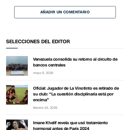
AÑADIR UN COMENTARIO
SELECCIONES DEL EDITOR
Venezuela consolida su retorno al circuito de
bancos centrales
mayo 9, 2026
Oficial: Jugador de La Vinotinto es retirado de
su club: “La cuestión disciplinaria está por
encima”
febrero 16, 2026
Imane Khelif revela que usó tratamiento
hormonal antes de París 2024