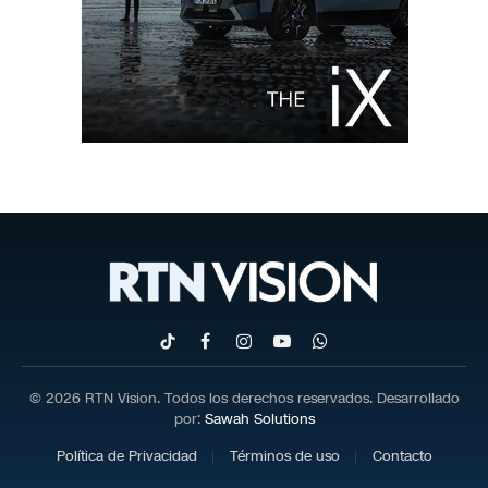
TikTok
Facebook
Instagram
YouTube
WhatsApp
© 2026 RTN Vision. Todos los derechos reservados. Desarrollado
por:
Sawah Solutions
Política de Privacidad
Términos de uso
Contacto