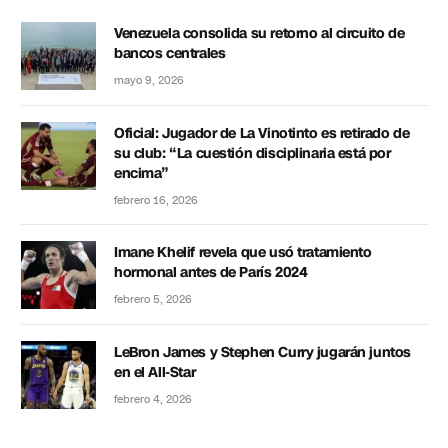
Venezuela consolida su retorno al circuito de
bancos centrales
mayo 9, 2026
Oficial: Jugador de La Vinotinto es retirado de
su club: “La cuestión disciplinaria está por
encima”
febrero 16, 2026
Imane Khelif revela que usó tratamiento
hormonal antes de París 2024
febrero 5, 2026
LeBron James y Stephen Curry jugarán juntos
en el All-Star
febrero 4, 2026