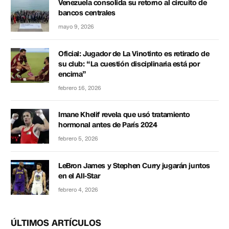
Venezuela consolida su retorno al circuito de
bancos centrales
mayo 9, 2026
Oficial: Jugador de La Vinotinto es retirado de
su club: “La cuestión disciplinaria está por
encima”
febrero 16, 2026
Imane Khelif revela que usó tratamiento
hormonal antes de París 2024
febrero 5, 2026
LeBron James y Stephen Curry jugarán juntos
en el All-Star
febrero 4, 2026
ÚLTIMOS ARTÍCULOS