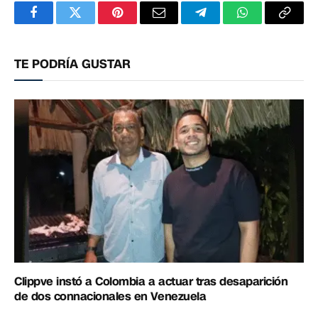
Facebook
Twitter
Pinterest
Correo
Telegram
WhatsApp
Copia
electrónico
enlac
TE PODRÍA GUSTAR
Clippve instó a Colombia a actuar tras desaparición
de dos connacionales en Venezuela