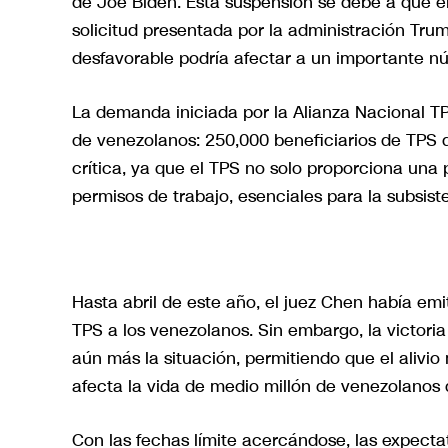
de Joe Biden. Esta suspensión se debe a que e
solicitud presentada por la administración Tr
desfavorable podría afectar a un importante n
La demanda iniciada por la Alianza Nacional T
de venezolanos: 250,000 beneficiarios de TPS 
crítica, ya que el TPS no solo proporciona una
permisos de trabajo, esenciales para la subsiste
Hasta abril de este año, el juez Chen había em
TPS a los venezolanos. Sin embargo, la victor
aún más la situación, permitiendo que el alivio m
afecta la vida de medio millón de venezolanos 
Con las fechas límite acercándose, las expectat