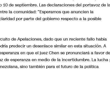
o 10 de septiembre. Las declaraciones del portavoz de l
 entre la comunidad: “Esperamos que anuncien la
laridad por parte del gobierno respecto a la posible
uito de Apelaciones, dado que un reciente fallo había
dría predecir un desenlace similar en esta situación. A
esperanza en que el juez Chen se pronunciará a favor d
uz de esperanza en medio de la incertidumbre. La lucha 
nezolana, sino también para el futuro de la política