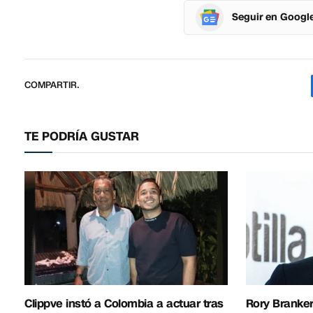
Seguir en Googl
COMPARTIR.
TE PODRÍA GUSTAR
Clippve instó a Colombia a actuar tras
Rory Branker