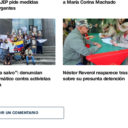
 JEP pide medidas
a María Corina Machado
rgentes
a salvo”: denuncian
Néstor Reverol reaparece tra
mático contra activistas
sobre su presunta detención
a
IR UN COMENTARIO