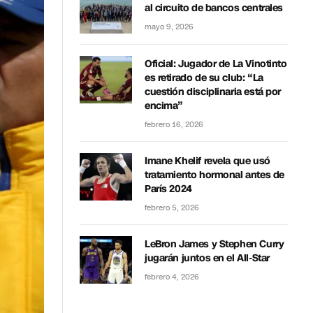
al circuito de bancos centrales
mayo 9, 2026
Oficial: Jugador de La Vinotinto
es retirado de su club: “La
cuestión disciplinaria está por
encima”
febrero 16, 2026
Imane Khelif revela que usó
tratamiento hormonal antes de
París 2024
febrero 5, 2026
LeBron James y Stephen Curry
jugarán juntos en el All-Star
febrero 4, 2026