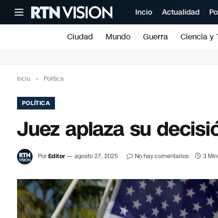
Incio
Actualidad
Po
Ciudad
Mundo
Guerra
Ciencia y 
Incio
»
Política
POLÍTICA
Juez aplaza su decis
Por
Editor
agosto 27, 2025
No hay comentarios
3 Min