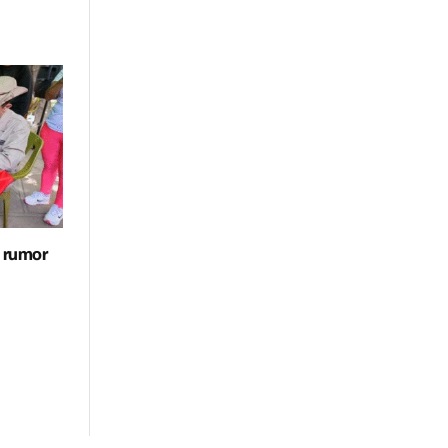
s rumor