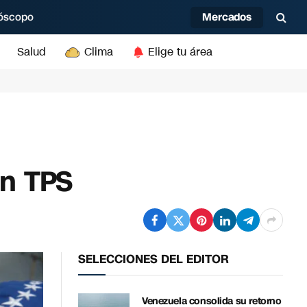
Mercados
óscopo
Salud
Clima
Elige tu área
on TPS
SELECCIONES DEL EDITOR
Venezuela consolida su retorno