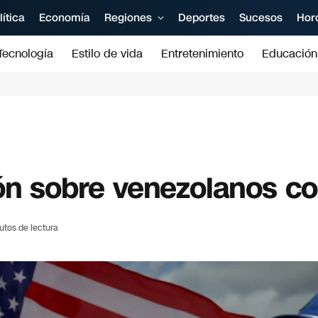
lítica
Economía
Regiones
Deportes
Sucesos
Hor
Tecnología
Estilo de vida
Entretenimiento
Educación
ión sobre venezolanos c
utos de lectura