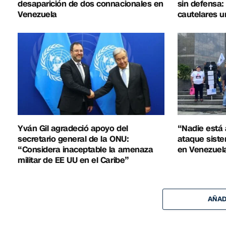
desaparición de dos connacionales en
sin defensa:
Venezuela
cautelares u
Yván Gil agradeció apoyo del
“Nadie está 
secretario general de la ONU:
ataque siste
“Considera inaceptable la amenaza
en Venezuel
militar de EE UU en el Caribe”
AÑAD