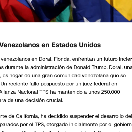
s Venezolanos en Estados Unidos
 venezolanos en Doral, Florida, enfrentan un futuro incie
as durante la administración de Donald Trump. Doral, un
, es hogar de una gran comunidad venezolana que se
 Un reciente fallo pospuesto por un juez federal en
 Alianza Nacional TPS ha mantenido a unos 250,000
ra de una decisión crucial.
rte de California, ha decidido suspender el desarrollo de
arados por el TPS, otorgado inicialmente por el gobier