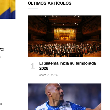
ÚLTIMOS ARTÍCULOS
rto
a
El Sistema inicia su temporada
2026
enero 21, 2026
l
no