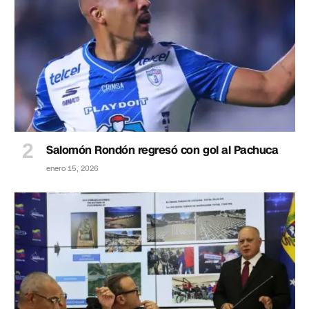
Salomón Rondón regresó con gol al Pachuca
enero 15, 2026