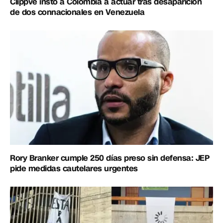
Clippve instó a Colombia a actuar tras desaparición
de dos connacionales en Venezuela
Rory Branker cumple 250 días preso sin defensa: JEP
pide medidas cautelares urgentes