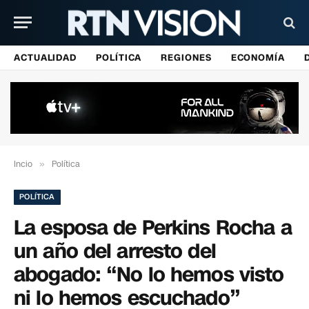
ACTUALIDAD
POLÍTICA
REGIONES
ECONOMÍA
Incio
»
Política
POLÍTICA
La esposa de Perkins Rocha a
un año del arresto del
abogado: “No lo hemos visto
ni lo hemos escuchado”