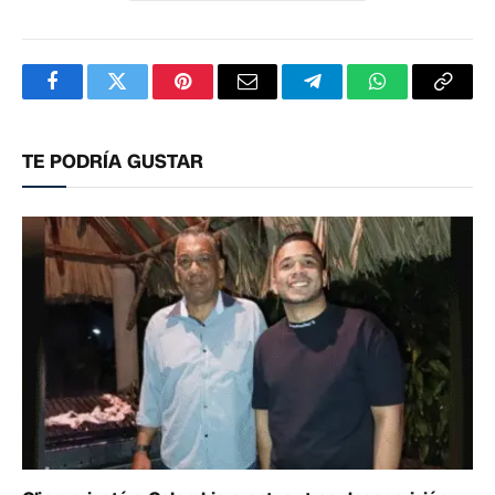
Facebook
Twitter
Pinterest
Correo
Telegram
WhatsApp
Copia
electrónico
enlac
TE PODRÍA GUSTAR