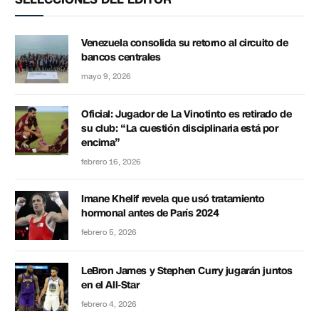
Venezuela consolida su retorno al circuito de
bancos centrales
mayo 9, 2026
Oficial: Jugador de La Vinotinto es retirado de
su club: “La cuestión disciplinaria está por
encima”
febrero 16, 2026
Imane Khelif revela que usó tratamiento
hormonal antes de París 2024
febrero 5, 2026
LeBron James y Stephen Curry jugarán juntos
en el All-Star
febrero 4, 2026