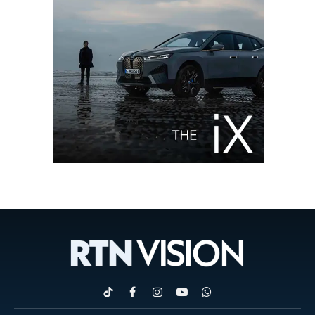
TikTok
Facebook
Instagram
YouTube
WhatsApp