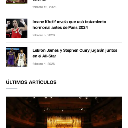
febrero 16, 2026
Imane Khelif revela que usó tratamiento
hormonal antes de París 2024
febrero 5, 2026
LeBron James y Stephen Curry jugarán juntos
en el All-Star
febrero 4, 2026
ÚLTIMOS ARTÍCULOS