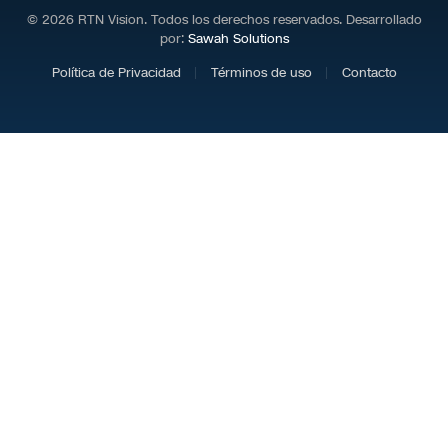
© 2026 RTN Vision. Todos los derechos reservados. Desarrollado
por:
Sawah Solutions
Política de Privacidad
Términos de uso
Contacto