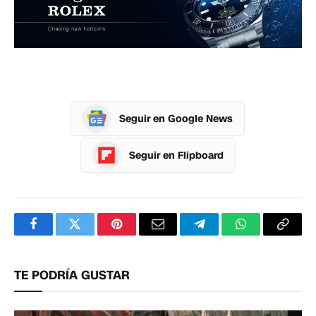
Seguir en Google News
Seguir en Flipboard
Facebook
Twitter
Pinterest
Correo
Telegram
WhatsApp
Copia
electrónico
enlac
TE PODRÍA GUSTAR