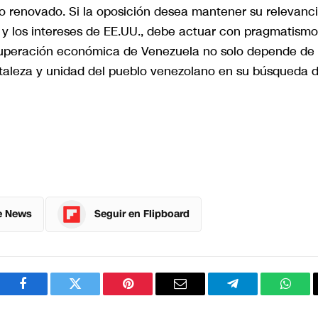
o renovado. Si la oposición desea mantener su relevanc
 y los intereses de EE.UU., debe actuar con pragmatismo
recuperación económica de Venezuela no solo depende de 
fortaleza y unidad del pueblo venezolano en su búsqueda 
e News
Seguir en Flipboard
Facebook
Twitter
Pinterest
Correo
Telegram
What
electrónico