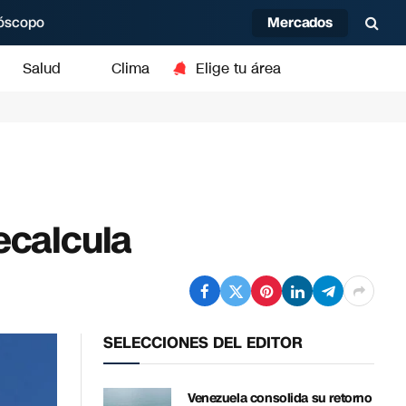
Mercados
óscopo
Salud
Clima
Elige tu área
ecalcula
SELECCIONES DEL EDITOR
Venezuela consolida su retorno