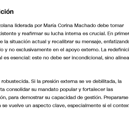
ición
ezolana liderada por María Corina Machado debe tomar
stente y reafirmar su lucha interna es crucial. En prime
la situación actual y recalibrar su mensaje, enfatizand
lo y no exclusivamente en el apoyo externo. La redefinic
l es esencial: este no debe ser incondicional, sino aline
robustecida. Si la presión externa se ve debilitada, la
ta consolidar su mandato popular y fortalecer las
ión, para demostrar su capacidad de gestión. Prepararse
 se vuelve un aspecto clave, especialmente si el contex