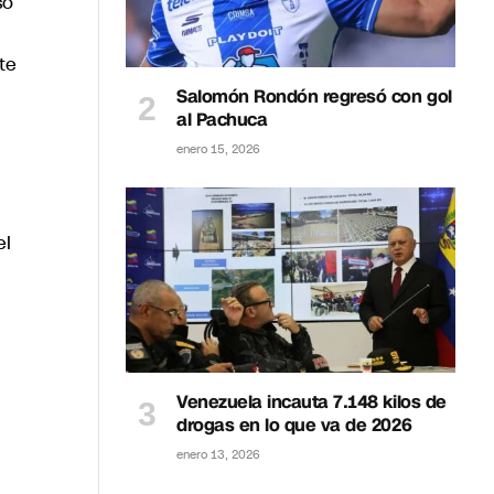
so
te
Salomón Rondón regresó con gol
al Pachuca
enero 15, 2026
el
Venezuela incauta 7.148 kilos de
drogas en lo que va de 2026
enero 13, 2026