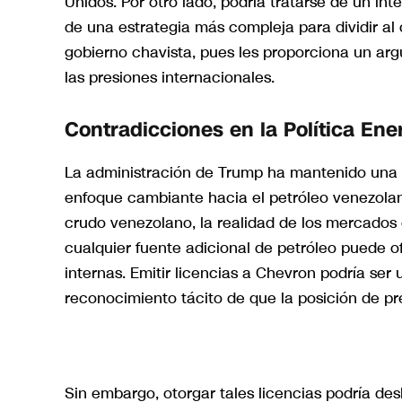
Unidos. Por otro lado, podría tratarse de un inte
de una estrategia más compleja para dividir al 
gobierno chavista, pues les proporciona un arg
las presiones internacionales.
Contradicciones en la Política Ene
La administración de Trump ha mantenido una po
enfoque cambiante hacia el petróleo venezolan
crudo venezolano, la realidad de los mercados e
cualquier fuente adicional de petróleo puede o
internas. Emitir licencias a Chevron podría ser u
reconocimiento tácito de que la posición de 
Sin embargo, otorgar tales licencias podría desl