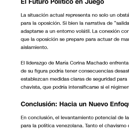
El Futuro Político en Juego
La situación actual representa no solo un obst
para la oposición. Si bien la narrativa de “sal
adaptarse a un entorno volátil. La conexión con
que la oposición se prepare para actuar de ma
aislamiento.
El liderazgo de María Corina Machado enfrenta
de su figura podría tener consecuencias desast
establezcan medidas claras de seguridad para p
chavista, que podría intensificarse si el régime
Conclusión: Hacia un Nuevo Enfoq
En conclusión, el levantamiento potencial de la
para la política venezolana. Tanto el chavism