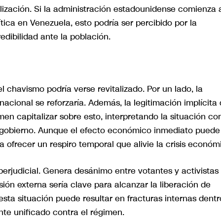
lización. Si la administración estadounidense comienza 
lítica en Venezuela, esto podría ser percibido por la
dibilidad ante la población.
l chavismo podría verse revitalizado. Por un lado, la
rnacional se reforzaría. Además, la legitimación implícita
men capitalizar sobre esto, interpretando la situación c
u gobierno. Aunque el efecto económico inmediato puede
ía ofrecer un respiro temporal que alivie la crisis económ
perjudicial. Genera desánimo entre votantes y activistas
ión externa sería clave para alcanzar la liberación de
esta situación puede resultar en fracturas internas dentr
ente unificado contra el régimen.