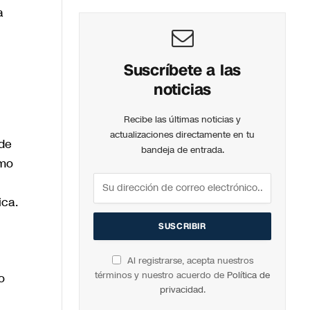
a
Suscríbete a las
noticias
Recibe las últimas noticias y
actualizaciones directamente en tu
 de
bandeja de entrada.
omo
ica.
Al registrarse, acepta nuestros
términos y nuestro acuerdo de
Política de
o
privacidad
.