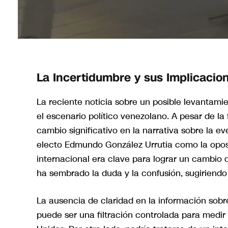
La Incertidumbre y sus Implicacio
La reciente noticia sobre un posible levantam
el escenario político venezolano. A pesar de la
cambio significativo en la narrativa sobre la ev
electo Edmundo González Urrutia como la opos
internacional era clave para lograr un cambio 
ha sembrado la duda y la confusión, sugiriendo
La ausencia de claridad en la información sobr
puede ser una filtración controlada para medi