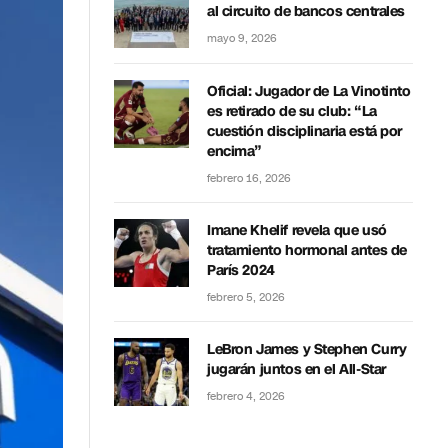
al circuito de bancos centrales
mayo 9, 2026
Oficial: Jugador de La Vinotinto
es retirado de su club: “La
cuestión disciplinaria está por
encima”
febrero 16, 2026
Imane Khelif revela que usó
tratamiento hormonal antes de
París 2024
febrero 5, 2026
LeBron James y Stephen Curry
jugarán juntos en el All-Star
febrero 4, 2026