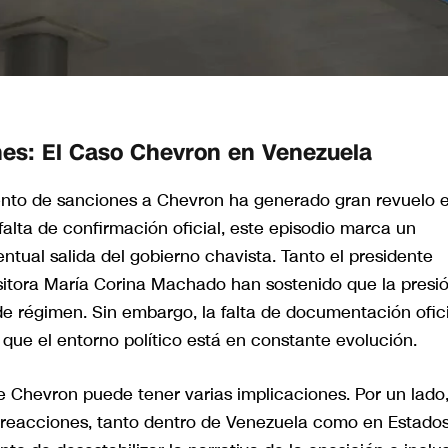
nes: El Caso Chevron en Venezuela
iento de sanciones a Chevron ha generado gran revuelo 
 falta de confirmación oficial, este episodio marca un
entual salida del gobierno chavista. Tanto el presidente
itora María Corina Machado han sostenido que la presi
de régimen. Sin embargo, la falta de documentación ofici
 que el entorno político está en constante evolución.
e Chevron puede tener varias implicaciones. Por un lado
r reacciones, tanto dentro de Venezuela como en Estado