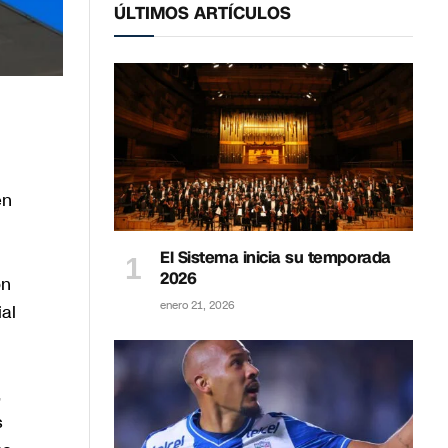
ÚLTIMOS ARTÍCULOS
en
El Sistema inicia su temporada
2026
ón
enero 21, 2026
al
,
s