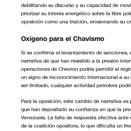
debilitando su discurso y su capacidad de movi
priorizar su interés energético sobre la libre po
oposición como una traición, erosionando su cre
Oxígeno para el Chavismo
Si se confirma el levantamiento de sanciones, e
narrativa de que han resistido a la presión inte
operaciones de Chevron podría permitir al régi
un signo de reconocimiento internacional a s
ser limitado, cualquier actividad petrolera podr
Para la oposición, este cambio de narrativa es 
que han depositado su confianza en que la pres
Venezuela. La falta de respuesta efectiva ante 
de la coalición opositora, lo que dificulta un fr