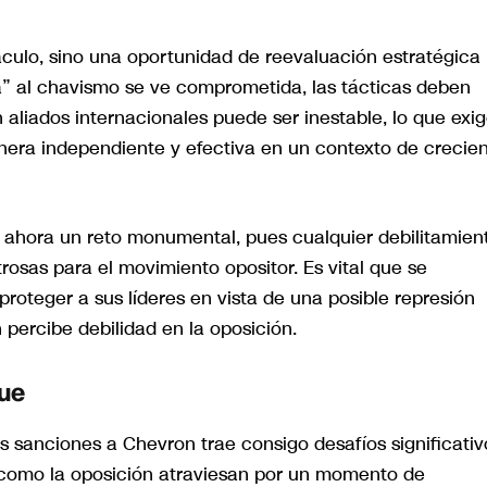
áculo, sino una oportunidad de reevaluación estratégica
ida” al chavismo se ve comprometida, las tácticas deben
 aliados internacionales puede ser inestable, lo que exi
nera independiente y efectiva en un contexto de crecie
 ahora un reto monumental, pues cualquier debilitamien
rosas para el movimiento opositor. Es vital que se
roteger a sus líderes en vista de una posible represión
n percibe debilidad en la oposición.
ue
s sanciones a Chevron trae consigo desafíos significativ
o como la oposición atraviesan por un momento de