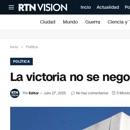
Incio
Actualidad
Po
Ciudad
Mundo
Guerra
Ciencia y 
Incio
»
Política
POLÍTICA
La victoria no se nego
Por
Editor
julio 27, 2025
No hay comentarios
5 Minuto