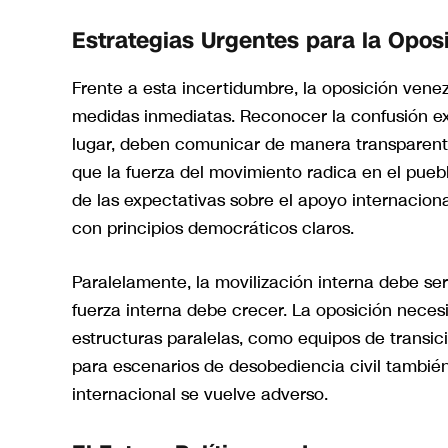
Estrategias Urgentes para la Opos
Frente a esta incertidumbre, la oposición ven
medidas inmediatas. Reconocer la confusión exi
lugar, deben comunicar de manera transparente 
que la fuerza del movimiento radica en el pueb
de las expectativas sobre el apoyo internaciona
con principios democráticos claros.
Paralelamente, la movilización interna debe ser 
fuerza interna debe crecer. La oposición necesi
estructuras paralelas, como equipos de transic
para escenarios de desobediencia civil también
internacional se vuelve adverso.