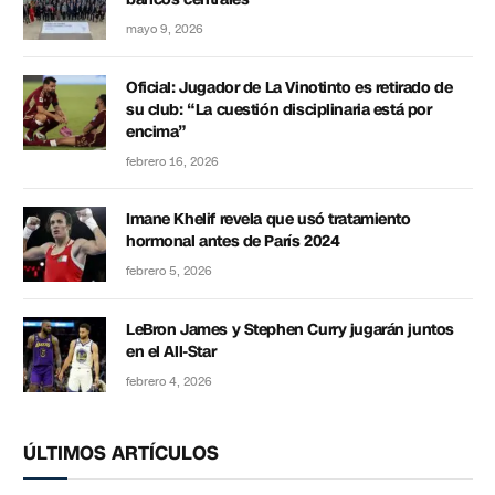
mayo 9, 2026
Oficial: Jugador de La Vinotinto es retirado de
su club: “La cuestión disciplinaria está por
encima”
febrero 16, 2026
Imane Khelif revela que usó tratamiento
hormonal antes de París 2024
febrero 5, 2026
LeBron James y Stephen Curry jugarán juntos
en el All-Star
febrero 4, 2026
ÚLTIMOS ARTÍCULOS