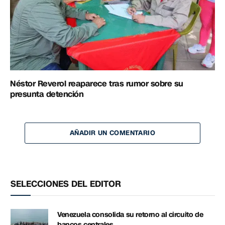
Néstor Reverol reaparece tras rumor sobre su
presunta detención
AÑADIR UN COMENTARIO
SELECCIONES DEL EDITOR
Venezuela consolida su retorno al circuito de
bancos centrales