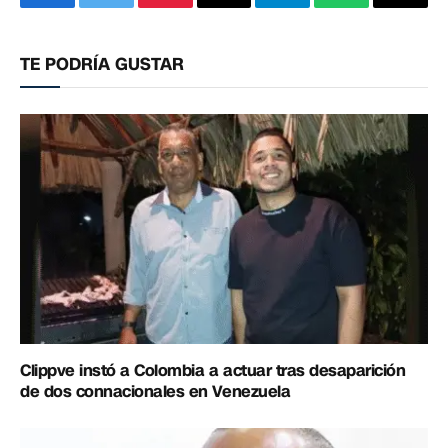
Facebook
Twitter
Pinterest
Correo
Telegram
WhatsApp
Copia
electrónico
enlac
TE PODRÍA GUSTAR
Clippve instó a Colombia a actuar tras desaparición
de dos connacionales en Venezuela