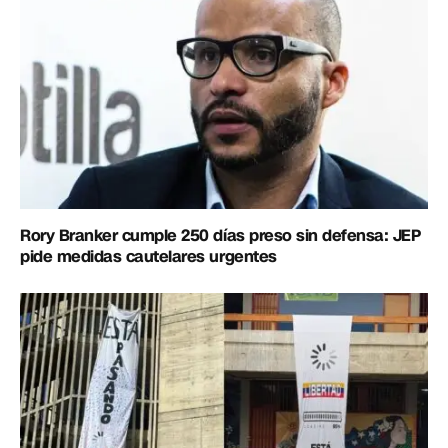
Rory Branker cumple 250 días preso sin defensa: JEP
pide medidas cautelares urgentes