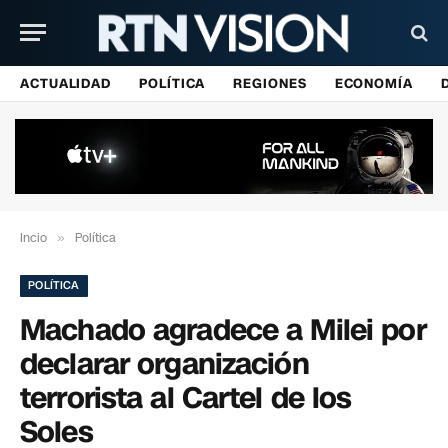
ACTUALIDAD
POLÍTICA
REGIONES
ECONOMÍA
Incio
»
Política
POLÍTICA
Machado agradece a Milei por
declarar organización
terrorista al Cartel de los
Soles