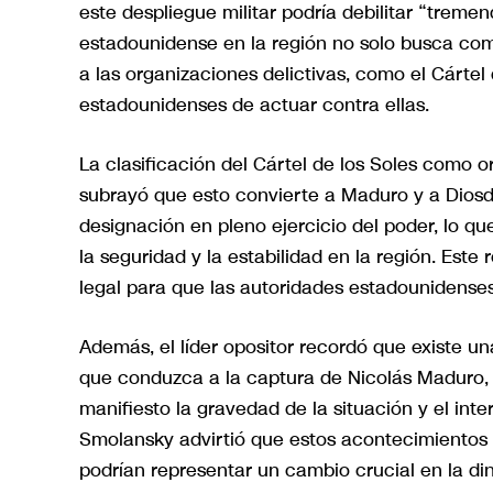
este despliegue militar podría debilitar “trem
estadounidense en la región no solo busca comb
a las organizaciones delictivas, como el Cártel 
estadounidenses de actuar contra ellas.
La clasificación del Cártel de los Soles como o
subrayó que esto convierte a Maduro y a Diosd
designación en pleno ejercicio del poder, lo q
la seguridad y la estabilidad en la región. Es
legal para que las autoridades estadounidense
Además, el líder opositor recordó que existe u
que conduzca a la captura de Nicolás Maduro, 
manifiesto la gravedad de la situación y el int
Smolansky advirtió que estos acontecimientos 
podrían representar un cambio crucial en la di