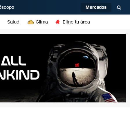
Mercados
óscopo
Salud
Clima
Elige tu área