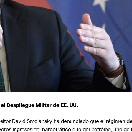
 el Despliegue Militar de EE. UU.
opositor David Smolansky ha denunciado que el régimen d
res ingresos del narcotráfico que del petróleo, uno de 