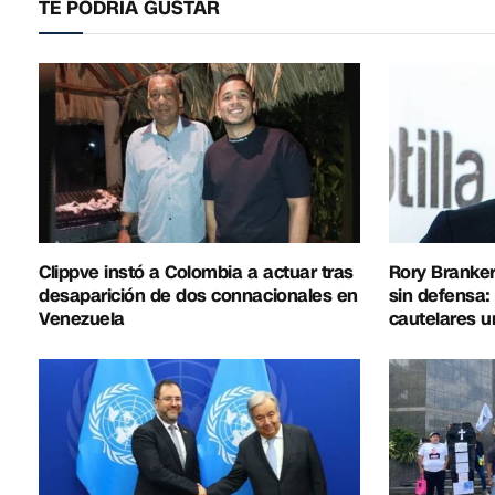
TE PODRÍA GUSTAR
Clippve instó a Colombia a actuar tras
Rory Branker
desaparición de dos connacionales en
sin defensa:
Venezuela
cautelares u