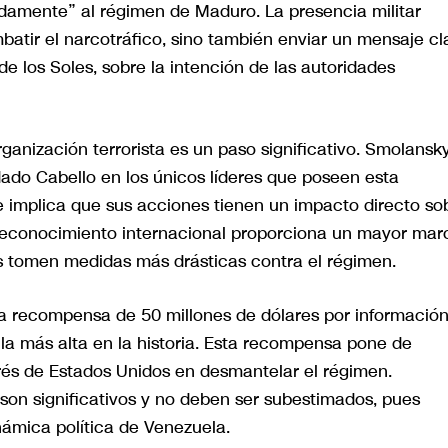
endamente” al régimen de Maduro. La presencia militar
atir el narcotráfico, sino también enviar un mensaje cl
de los Soles, sobre la intención de las autoridades
rganización terrorista es un paso significativo. Smolansk
ado Cabello en los únicos líderes que poseen esta
ue implica que sus acciones tienen un impacto directo so
te reconocimiento internacional proporciona un mayor mar
s tomen medidas más drásticas contra el régimen.
na recompensa de 50 millones de dólares por informació
la más alta en la historia. Esta recompensa pone de
erés de Estados Unidos en desmantelar el régimen.
son significativos y no deben ser subestimados, pues
námica política de Venezuela.