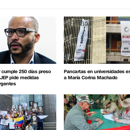
 cumple 250 días preso
Pancartas en universidades e
 JEP pide medidas
a María Corina Machado
rgentes