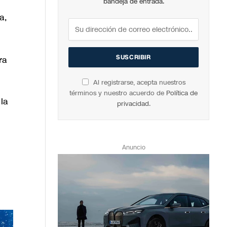
bandeja de entrada.
a,
n
ra
Al registrarse, acepta nuestros
términos y nuestro acuerdo de
Política de
 la
privacidad
.
Anuncio