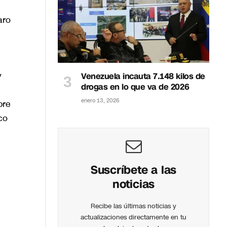
aro
y
Venezuela incauta 7.148 kilos de
drogas en lo que va de 2026
enero 13, 2026
bre
co
n
Suscríbete a las
noticias
Recibe las últimas noticias y
actualizaciones directamente en tu