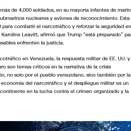
e más de 4,000 soldados, en su mayoría infantes de marin
submarinos nucleares y aviones de reconocimiento. Esta
l para combatir el narcotráfico y reforzar la seguridad e
 Karoline Leavitt, afirmó que Trump “está preparado” pa
sables enfrenten la justicia.
otráfico en Venezuela, la respuesta militar de EE. UU. y
o son temas críticos en la narrativa de la crisis
n, no solo por el pueblo venezolano, sino también por la
a economía del narcotráfico y el despliegue militar es un
l continente en la lucha contra el crimen organizado y la