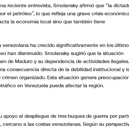
na reciente entrevista, Smolansky afirmó que “la dictad
or el petróleo”, lo que refleja una grave crisis económic
acta la economía local sino que también tiene
 venezolana ha crecido significativamente en los último
eo han disminuido. Smolansky sugirió que la situación
imen de Maduro y su dependencia de actividades ilegales.
a consecuencia directa de la debilidad institucional y l
 el crimen organizado. Esta situación genera preocupació
otráfico en Venezuela pueda afectar la región.
su apoyo al despliegue de tres buques de guerra por part
, cercano a las costas venezolanas. Según su perspectiv