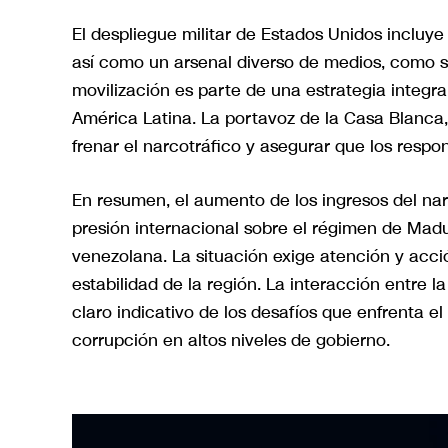
El despliegue militar de Estados Unidos incluy
así como un arsenal diverso de medios, como 
movilización es parte de una estrategia integra
América Latina. La portavoz de la Casa Blanca,
frenar el narcotráfico y asegurar que los respon
En resumen, el aumento de los ingresos del narc
presión internacional sobre el régimen de Madur
venezolana. La situación exige atención y acció
estabilidad de la región. La interacción entre l
claro indicativo de los desafíos que enfrenta e
corrupción en altos niveles de gobierno.