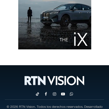
TikTok
Facebook
Instagram
YouTube
WhatsApp
© 2026 RTN Vision. Todos los derechos reservados. Desarrollado