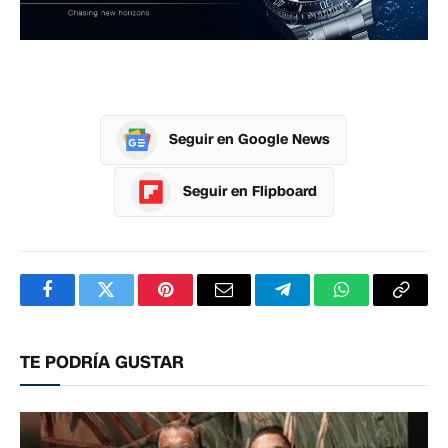
Seguir en Google News
Seguir en Flipboard
Facebook
Twitter
Pinterest
Correo
Telegram
WhatsApp
Copia
electrónico
enlac
TE PODRÍA GUSTAR