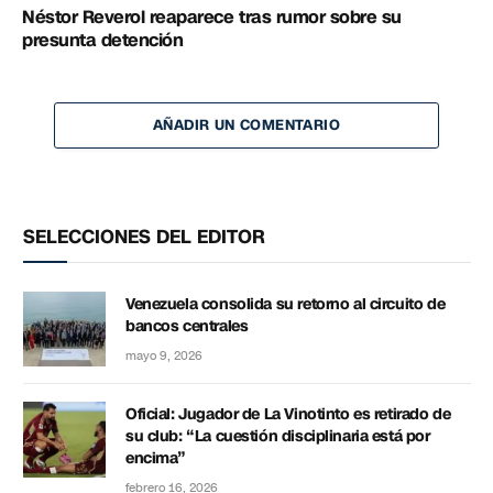
Néstor Reverol reaparece tras rumor sobre su
presunta detención
AÑADIR UN COMENTARIO
SELECCIONES DEL EDITOR
Venezuela consolida su retorno al circuito de
bancos centrales
mayo 9, 2026
Oficial: Jugador de La Vinotinto es retirado de
su club: “La cuestión disciplinaria está por
encima”
febrero 16, 2026