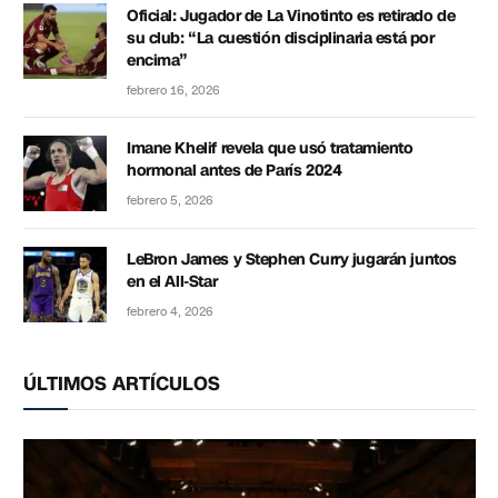
Oficial: Jugador de La Vinotinto es retirado de
su club: “La cuestión disciplinaria está por
encima”
febrero 16, 2026
Imane Khelif revela que usó tratamiento
hormonal antes de París 2024
febrero 5, 2026
LeBron James y Stephen Curry jugarán juntos
en el All-Star
febrero 4, 2026
ÚLTIMOS ARTÍCULOS