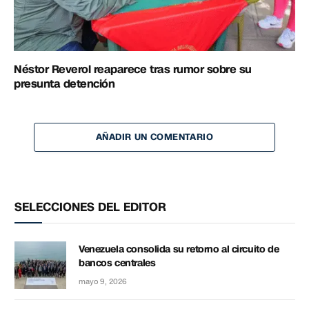
Néstor Reverol reaparece tras rumor sobre su
presunta detención
AÑADIR UN COMENTARIO
SELECCIONES DEL EDITOR
Venezuela consolida su retorno al circuito de
bancos centrales
mayo 9, 2026