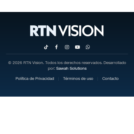
TikTok
Facebook
Instagram
YouTube
WhatsApp
© 2026 RTN Vision. Todos los derechos reservados. Desarrollado
por:
Sawah Solutions
Política de Privacidad
Términos de uso
Contacto