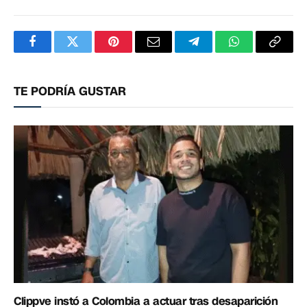
Facebook
Twitter
Pinterest
Correo
Telegram
WhatsApp
Copia
electrónico
enlac
TE PODRÍA GUSTAR
Clippve instó a Colombia a actuar tras desaparición