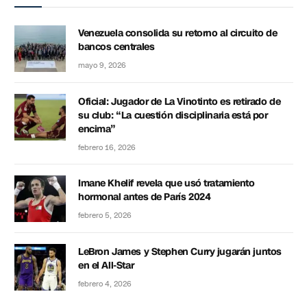
Venezuela consolida su retorno al circuito de
bancos centrales
mayo 9, 2026
Oficial: Jugador de La Vinotinto es retirado de
su club: “La cuestión disciplinaria está por
encima”
febrero 16, 2026
Imane Khelif revela que usó tratamiento
hormonal antes de París 2024
febrero 5, 2026
LeBron James y Stephen Curry jugarán juntos
en el All-Star
febrero 4, 2026