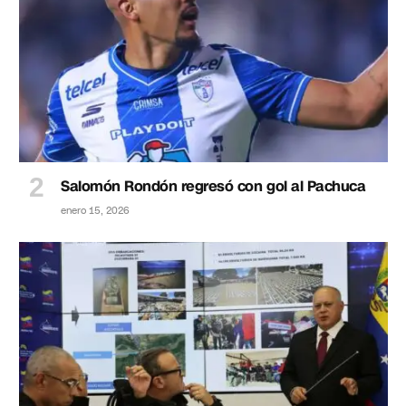
Salomón Rondón regresó con gol al Pachuca
enero 15, 2026