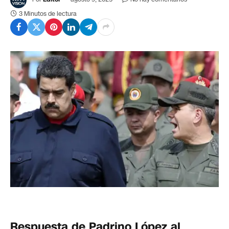
3 Minutos de lectura
Respuesta de Padrino López al