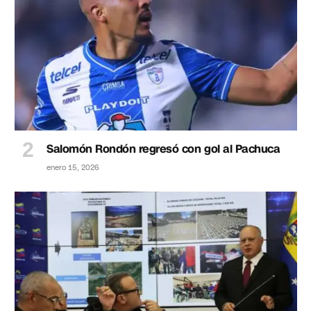
Salomón Rondón regresó con gol al Pachuca
enero 15, 2026