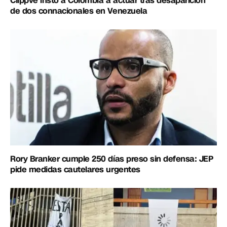
Clippve instó a Colombia a actuar tras desaparición
de dos connacionales en Venezuela
Rory Branker cumple 250 días preso sin defensa: JEP
pide medidas cautelares urgentes