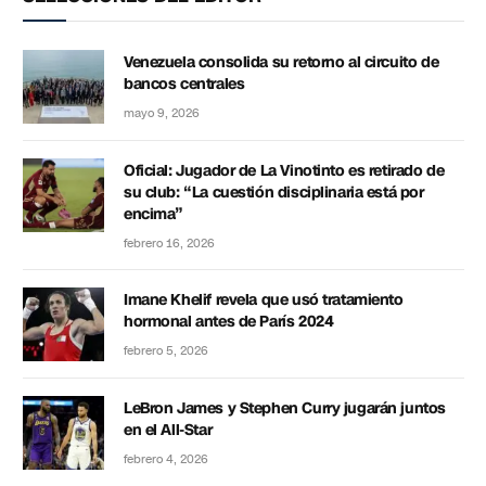
Venezuela consolida su retorno al circuito de
bancos centrales
mayo 9, 2026
Oficial: Jugador de La Vinotinto es retirado de
su club: “La cuestión disciplinaria está por
encima”
febrero 16, 2026
Imane Khelif revela que usó tratamiento
hormonal antes de París 2024
febrero 5, 2026
LeBron James y Stephen Curry jugarán juntos
en el All-Star
febrero 4, 2026