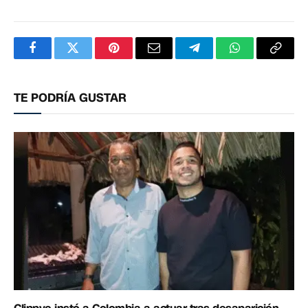
Facebook
Twitter
Pinterest
Correo
Telegram
WhatsApp
Copia
electrónico
enlac
TE PODRÍA GUSTAR