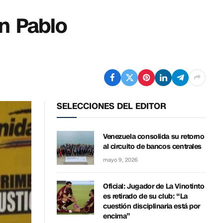
n Pablo
SELECCIONES DEL EDITOR
Venezuela consolida su retorno
al circuito de bancos centrales
mayo 9, 2026
Oficial: Jugador de La Vinotinto
es retirado de su club: “La
cuestión disciplinaria está por
encima”