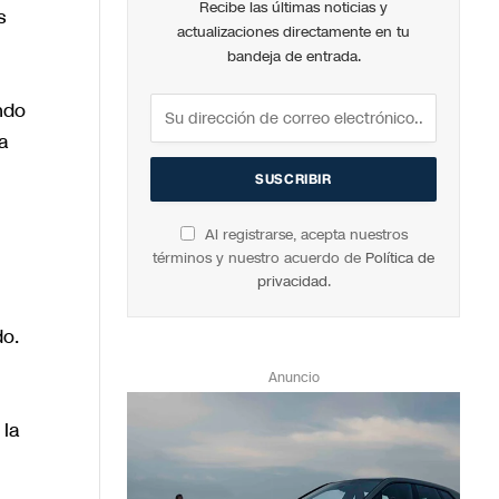
Recibe las últimas noticias y
s
actualizaciones directamente en tu
bandeja de entrada.
ndo
ma
Al registrarse, acepta nuestros
términos y nuestro acuerdo de
Política de
privacidad
.
do.
Anuncio
 la