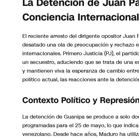
La Detención de Juan Pa
Conciencia Internacional
El reciente arresto del dirigente opositor Jua
desatado una ola de preocupación y rechazo en
internacionales. Primero Justicia (PJ), el part
un secuestro, aduciendo que se trata de una es
y mantienen viva la esperanza de cambio entre 
político actual, las reacciones ante la detenci
Contexto Político y Represió
La detención de Guanipa se produce a solo dos
programadas para el 25 de mayo, lo que indica 
venezolano. Desde hace años, Maduro ha utiliza