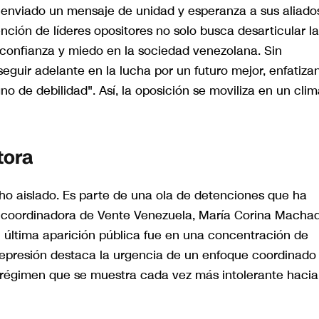
a enviado un mensaje de unidad y esperanza a sus aliado
ención de líderes opositores no solo busca desarticular la
sconfianza y miedo en la sociedad venezolana. Sin
guir adelante en la lucha por un futuro mejor, enfatiza
no de debilidad". Así, la oposición se moviliza en un cli
tora
ho aislado. Es parte de una ola de detenciones que ha
 la coordinadora de Vente Venezuela, María Corina Macha
 última aparición pública fue en una concentración de
represión destaca la urgencia de un enfoque coordinado
n régimen que se muestra cada vez más intolerante hacia