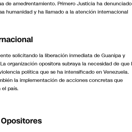
ua de amedrentamiento. Primero Justicia ha denunciado
sa humanidad y ha llamado a la atención internacional
rnacional
nte solicitando la liberación inmediata de Guanipa y
 La organización opositora subraya la necesidad de que 
iolencia política que se ha intensificado en Venezuela.
también la implementación de acciones concretas que
el país.
 Opositores