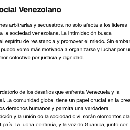
ocial Venezolano
es arbitrarias y secuestros, no solo afecta a los líderes
da la sociedad venezolana. La intimidación busca
r el espíritu de resistencia y promover el miedo. Sin emba
es, puede verse más motivada a organizarse y luchar por u
or colectivo por justicia y dignidad.
datorio de los desafíos que enfrenta Venezuela y la
al. La comunidad global tiene un papel crucial en la pre
los derechos humanos y permita una verdadera
ición y la unión de la sociedad civil serán elementos cl
 país. La lucha continúa, y la voz de Guanipa, junto con 