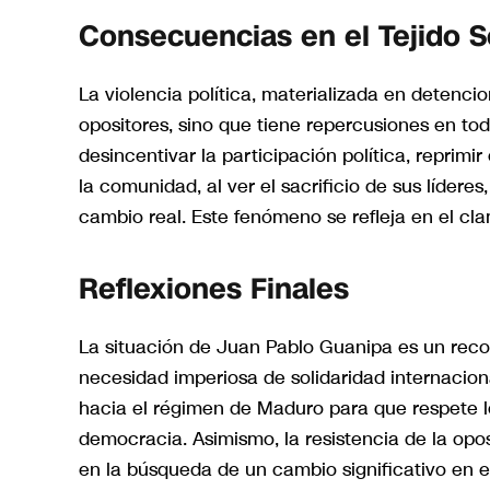
Consecuencias en el Tejido S
La violencia política, materializada en detencion
opositores, sino que tiene repercusiones en to
desincentivar la participación política, reprimi
la comunidad, al ver el sacrificio de sus líder
cambio real. Este fenómeno se refleja en el clam
Reflexiones Finales
La situación de Juan Pablo Guanipa es un recor
necesidad imperiosa de solidaridad internacion
hacia el régimen de Maduro para que respete 
democracia. Asimismo, la resistencia de la opos
en la búsqueda de un cambio significativo en el