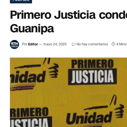
Primero Justicia cond
Guanipa
Por
Editor
mayo 24, 2025
No hay comentarios
4 Minu