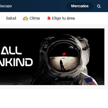
Mercados
óscopo
Salud
Clima
Elige tu área