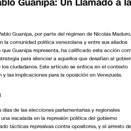
blo Guanipa: Un Llamado a l
n Pablo Guanipa, por parte del régimen de Nicolás Maduro
 la comunidad política venezolana y entre sus aliados
ido que Guanipa representa, ha calificado esta acción co
trategia para silenciar a aquellos que desafían al gobie
los ciudadanos. Este artículo se enfoca en el contexto
ón y las implicaciones para la oposición en Venezuela.
n
 días de las elecciones parlamentarias y regionales
una escalada en la represión política del gobierno
do tácticas represivas contra opositores, y el arresto d