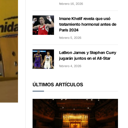
febrero 16, 2026
Imane Khelif revela que usó
tratamiento hormonal antes de
París 2024
febrero 5, 2026
LeBron James y Stephen Curry
jugarán juntos en el All-Star
febrero 4, 2026
ÚLTIMOS ARTÍCULOS