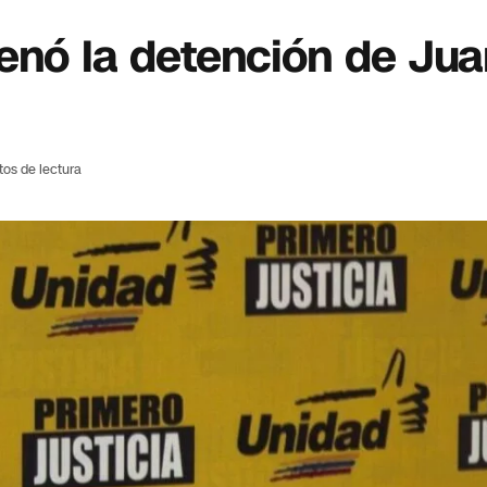
enó la detención de Jua
tos de lectura