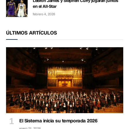
LeBron James y Stephen Curry jugarán juntos
en el All-Star
febrero 4, 2026
ÚLTIMOS ARTÍCULOS
El Sistema inicia su temporada 2026
enero 21, 2026