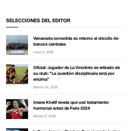
SELECCIONES DEL EDITOR
Venezuela consolida su retorno al circuito de
bancos centrales
mayo 9, 2026
Oficial: Jugador de La Vinotinto es retirado de
su club: “La cuestión disciplinaria está por
encima”
febrero 16, 2026
Imane Khelif revela que usó tratamiento
hormonal antes de París 2024
febrero 5, 2026