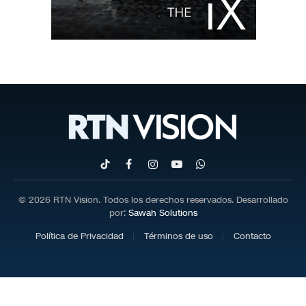
TikTok
Facebook
Instagram
YouTube
WhatsApp
© 2026 RTN Vision. Todos los derechos reservados. Desarrollado
por:
Sawah Solutions
Política de Privacidad
Términos de uso
Contacto