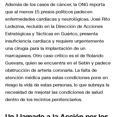
Además de los casos de cáncer, la ONG reporta
que al menos 15 presos políticos padecen
enfermedades cardíacas y neurológicas. José Rito
Ledezma, recluido en la Dirección de Acciones
Estratégicas y Tácticas en Guárico, presenta
insuficiencia cardíaca y requiere urgentemente
una cirugía para la implantación de un
marcapasos. Otro caso crítico es el de Rolando
Guevara, quien se encuentra en el Sebin y padece
obstrucción de arteria coronaria. La falta de
atención médica para estas condiciones pone en
riesgo la vida de estas personas, lo que subraya la
necesidad de mejorar las condiciones de salud
dentro de los recintos penitenciarios.
Un Llamado a la Acción por los