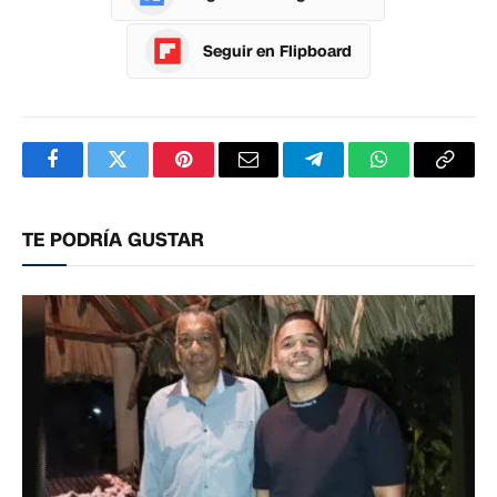
Seguir en Flipboard
Facebook
Twitter
Pinterest
Correo
Telegram
WhatsApp
Copia
electrónico
enlac
TE PODRÍA GUSTAR