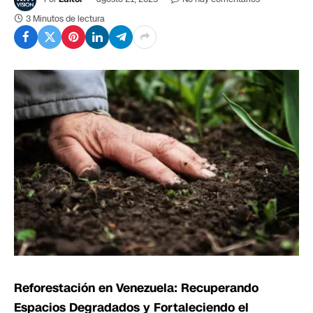
3 Minutos de lectura
Reforestación en Venezuela: Recuperando
Espacios Degradados y Fortaleciendo el