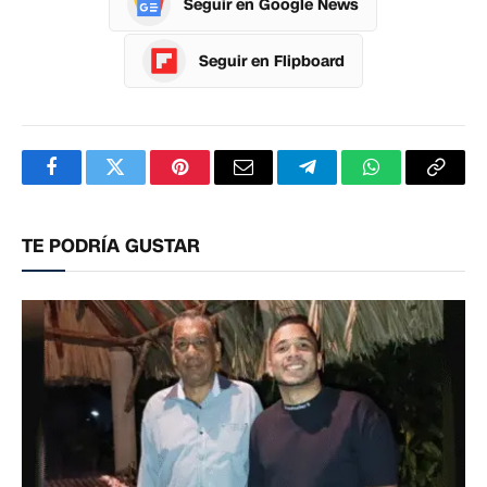
Seguir en Google News
Seguir en Flipboard
Facebook
Twitter
Pinterest
Correo
Telegram
WhatsApp
Copia
electrónico
enlac
TE PODRÍA GUSTAR