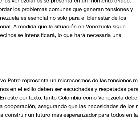
 de los venezolanos se presenta en un momento crítico.
ordar los problemas comunes que generan tensiones y
nezuela es esencial no solo para el bienestar de los
ional. A medida que la situación en Venezuela sigue
ecinos se intensificará, lo que hará necesaria una
avo Petro representa un microcosmos de las tensiones 
anos en el exilio deben ser escuchadas y respetadas par
s. En este contexto, tanto Colombia como Venezuela debe
 la cooperación, asegurando que las necesidades de los
rá construir un futuro más esperanzador para todos en la