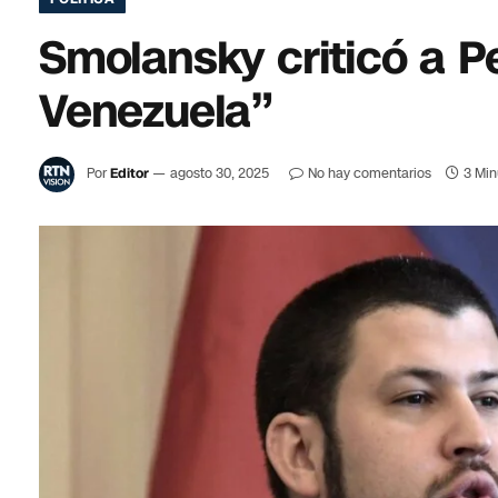
Smolansky criticó a Pe
Venezuela”
Por
Editor
agosto 30, 2025
No hay comentarios
3 Min