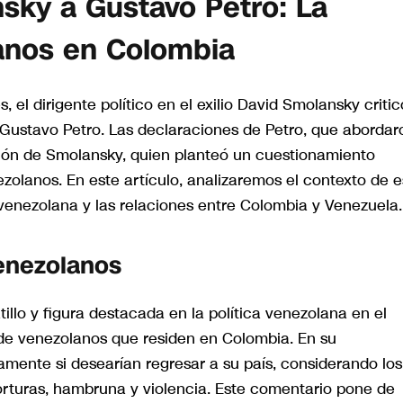
nsky a Gustavo Petro: La
anos en Colombia
 el dirigente político en el exilio David Smolansky critic
Gustavo Petro. Las declaraciones de Petro, que abordar
ción de Smolansky, quien planteó un cuestionamiento
ezolanos. En este artículo, analizaremos el contexto de e
 venezolana y las relaciones entre Colombia y Venezuela.
Venezolanos
illo y figura destacada en la política venezolana en el
es de venezolanos que residen en Colombia. En su
tamente si desearían regresar a su país, considerando los
orturas, hambruna y violencia. Este comentario pone de