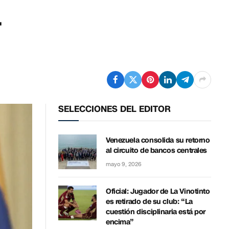
r
SELECCIONES DEL EDITOR
Venezuela consolida su retorno
al circuito de bancos centrales
mayo 9, 2026
Oficial: Jugador de La Vinotinto
es retirado de su club: “La
cuestión disciplinaria está por
encima”