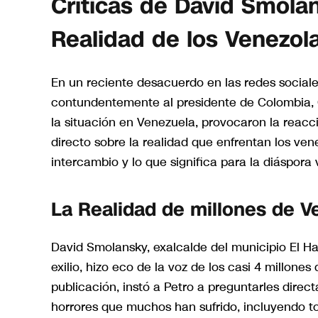
Críticas de David Smola
Realidad de los Venezol
En un reciente desacuerdo en las redes sociales,
contundentemente al presidente de Colombia, 
la situación en Venezuela, provocaron la reac
directo sobre la realidad que enfrentan los ven
intercambio y lo que significa para la diáspora
La Realidad de millones de 
David Smolansky, exalcalde del municipio El Hat
exilio, hizo eco de la voz de los casi 4 millon
publicación, instó a Petro a preguntarles direc
horrores que muchos han sufrido, incluyendo t