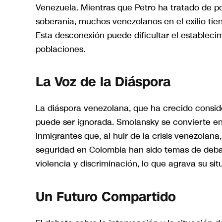
Venezuela. Mientras que Petro ha tratado de po
soberanía, muchos venezolanos en el exilio tien
Esta desconexión puede dificultar el estableci
poblaciones.
La Voz de la Diáspora
La diáspora venezolana, que ha crecido consid
puede ser ignorada. Smolansky se convierte en
inmigrantes que, al huir de la crisis venezolan
seguridad en Colombia han sido temas de deba
violencia y discriminación, lo que agrava su sit
Un Futuro Compartido