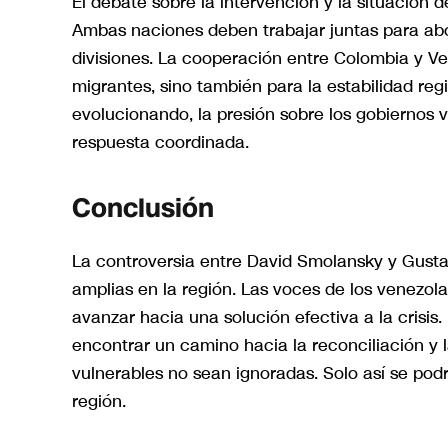
El debate sobre la intervención y la situación
Ambas naciones deben trabajar juntas para ab
divisiones. La cooperación entre Colombia y Ve
migrantes, sino también para la estabilidad reg
evolucionando, la presión sobre los gobiernos v
respuesta coordinada.
Conclusión
La controversia entre David Smolansky y Gust
amplias en la región. Las voces de los venezol
avanzar hacia una solución efectiva a la crisi
encontrar un camino hacia la reconciliación y
vulnerables no sean ignoradas. Solo así se pod
región.