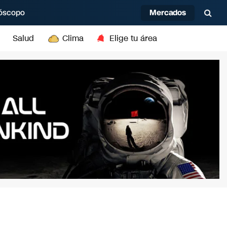
Mercados
óscopo
Salud
Clima
Elige tu área