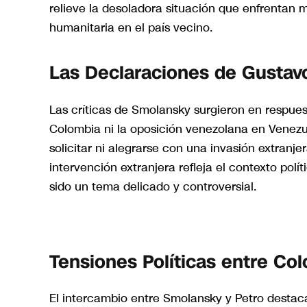
relieve la desoladora situación que enfrentan 
humanitaria en el país vecino.
Las Declaraciones de Gustav
Las críticas de Smolansky surgieron en respues
Colombia ni la oposición venezolana en Venezue
solicitar ni alegrarse con una invasión extranj
intervención extranjera refleja el contexto polí
sido un tema delicado y controversial.
Tensiones Políticas entre Co
El intercambio entre Smolansky y Petro destaca