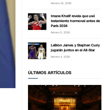
febrero 16, 2026
Imane Khelif revela que usó
tratamiento hormonal antes de
París 2024
febrero 5, 2026
LeBron James y Stephen Curry
jugarán juntos en el All-Star
febrero 4, 2026
ÚLTIMOS ARTÍCULOS