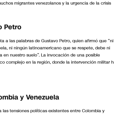
muchos migrantes venezolanos y la urgencia de la crisis
o Petro
ta a las palabras de Gustavo Petro, quien afirmó que “ni
la, ni ningún latinoamericano que se respete, debe ni
era en nuestro suelo”. La invocación de una posible
tico complejo en la región, donde la intervención militar 
lombia y Venezuela
 las tensiones políticas existentes entre Colombia y