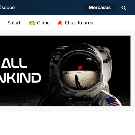
Mercados
óscopo
Salud
Clima
Elige tu área