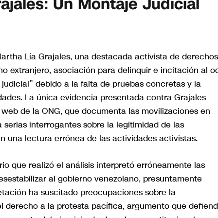
ajales: Un Montaje Judicial
rtha Lía Grajales, una destacada activista de derechos
extranjero, asociación para delinquir e incitación al od
udicial” debido a la falta de pruebas concretas y la
idades. La única evidencia presentada contra Grajales
na web de la ONG, que documenta las movilizaciones en
serias interrogantes sobre la legitimidad de las
 una lectura errónea de las actividades activistas.
o que realizó el análisis interpretó erróneamente las
sestabilizar al gobierno venezolano, presuntamente
retación ha suscitado preocupaciones sobre la
 del derecho a la protesta pacífica, argumento que defien