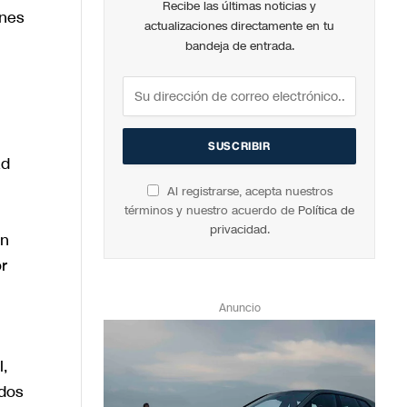
Recibe las últimas noticias y
ones
actualizaciones directamente en tu
bandeja de entrada.
ad
Al registrarse, acepta nuestros
términos y nuestro acuerdo de
Política de
privacidad
.
an
r
Anuncio
,
odos