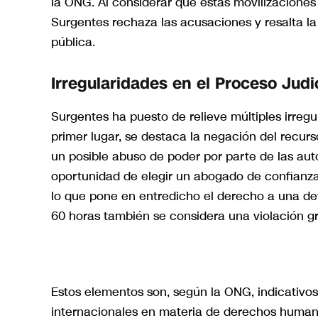
la ONG. Al considerar que estas movilizaciones 
Surgentes rechaza las acusaciones y resalta la
pública.
Irregularidades en el Proceso Judi
Surgentes ha puesto de relieve múltiples irregu
primer lugar, se destaca la negación del recurs
un posible abuso de poder por parte de las auto
oportunidad de elegir un abogado de confianza
lo que pone en entredicho el derecho a una d
60 horas también se considera una violación 
Estos elementos son, según la ONG, indicativos
internacionales en materia de derechos humano