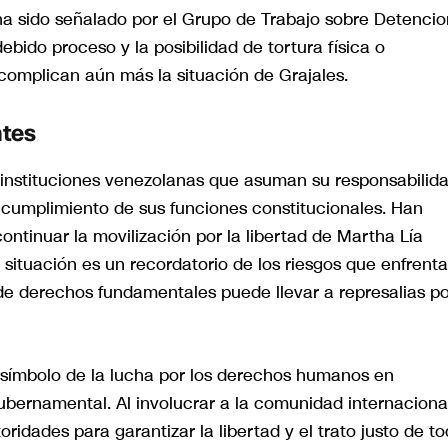
ha sido señalado por el Grupo de Trabajo sobre Detenci
debido proceso y la posibilidad de tortura física o
omplican aún más la situación de Grajales.
ntes
s instituciones venezolanas que asuman su responsabilid
 cumplimiento de sus funciones constitucionales. Han
ntinuar la movilización por la libertad de Martha Lía
ta situación es un recordatorio de los riesgos que enfrent
 de derechos fundamentales puede llevar a represalias po
 símbolo de la lucha por los derechos humanos en
ubernamental. Al involucrar a la comunidad internacional
ridades para garantizar la libertad y el trato justo de t