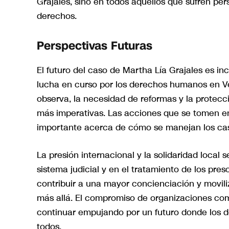
Grajales, sino en todos aquellos que sufren pe
derechos.
Perspectivas Futuras
El futuro del caso de Martha Lía Grajales es inc
lucha en curso por los derechos humanos en V
observa, la necesidad de reformas y la protec
más imperativas. Las acciones que se tomen e
importante acerca de cómo se manejan los cas
La presión internacional y la solidaridad loca
sistema judicial y en el tratamiento de los preso
contribuir a una mayor concienciación y movili
más allá. El compromiso de organizaciones com
continuar empujando por un futuro donde los 
todos.