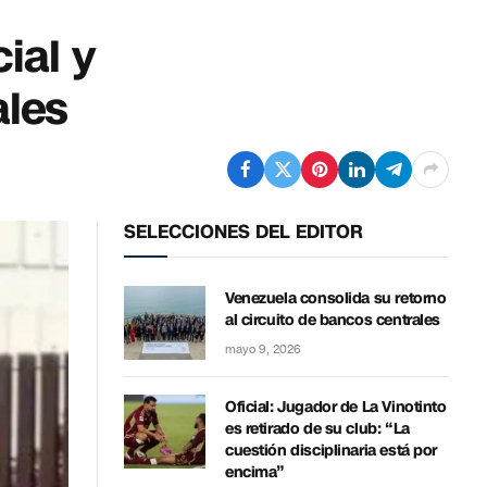
ial y
ales
SELECCIONES DEL EDITOR
Venezuela consolida su retorno
al circuito de bancos centrales
mayo 9, 2026
Oficial: Jugador de La Vinotinto
es retirado de su club: “La
cuestión disciplinaria está por
encima”