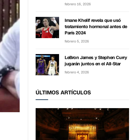
febrero 16, 2026
Imane Khelif revela que usó
tratamiento hormonal antes de
París 2024
febrero 5, 2026
LeBron James y Stephen Curry
jugarán juntos en el All-Star
febrero 4, 2026
ÚLTIMOS ARTÍCULOS