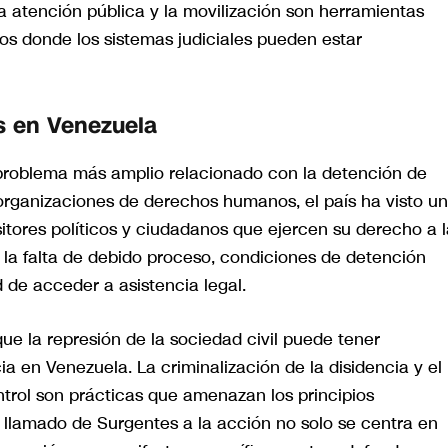
 La atención pública y la movilización son herramientas
tos donde los sistemas judiciales pueden estar
os en Venezuela
 problema más amplio relacionado con la detención de
organizaciones de derechos humanos, el país ha visto un
itores políticos y ciudadanos que ejercen su derecho a l
r la falta de debido proceso, condiciones de detención
 de acceder a asistencia legal.
e la represión de la sociedad civil puede tener
 en Venezuela. La criminalización de la disidencia y el
trol son prácticas que amenazan los principios
 llamado de Surgentes a la acción no solo se centra en