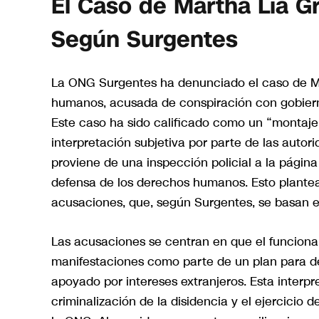
El Caso de Martha Lía Gr
Según Surgentes
La ONG Surgentes ha denunciado el caso de Ma
humanos, acusada de conspiración con gobierno 
Este caso ha sido calificado como un “montaje j
interpretación subjetiva por parte de las autor
proviene de una inspección policial a la pági
defensa de los derechos humanos. Esto plantea 
acusaciones, que, según Surgentes, se basan en
Las acusaciones se centran en que el funcionari
manifestaciones como parte de un plan para de
apoyado por intereses extranjeros. Esta interp
criminalización de la disidencia y el ejercicio