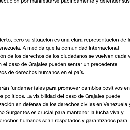
rsecución por manifestarse pacíficamente y defender sus
ierto, pero su situación es una clara representación de l
enezuela. A medida que la comunidad internacional
ción de los derechos de los ciudadanos se vuelven cada 
n el caso de Grajales pueden sentar un precedente
os de derechos humanos en el país.
l serán fundamentales para promover cambios positivos en
s políticos. La visibilidad del caso de Grajales puede
zación en defensa de los derechos civiles en Venezuela 
o Surgentes es crucial para mantener la lucha viva y
derechos humanos sean respetados y garantizados para