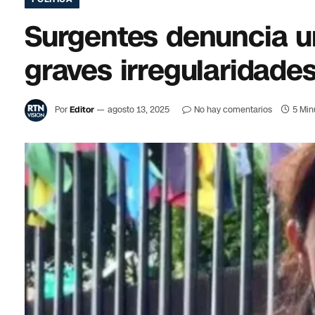
Surgentes denuncia un
graves irregularidade
Por
Editor
agosto 13, 2025
No hay comentarios
5 Min