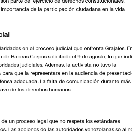
son parte del ejercicio de derechos constitucionales,
 importancia de la participación ciudadana en la vida
cial
laridades en el proceso judicial que enfrenta Grajales. E
o de Habeas Corpus solicitado el 9 de agosto, lo que ind
ridades judiciales. Además, la activista no tuvo la
 para que la representara en la audiencia de presentaci
efensa adecuada. La falta de comunicación durante más
grave de los derechos humanos.
 de un proceso legal que no respeta los estándares
s. Las acciones de las autoridades venezolanas se ali