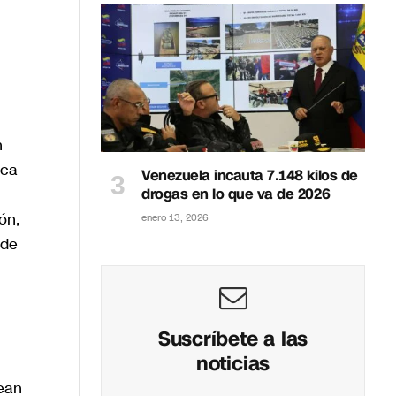
n
ica
Venezuela incauta 7.148 kilos de
drogas en lo que va de 2026
ón,
enero 13, 2026
 de
Suscríbete a las
noticias
nean