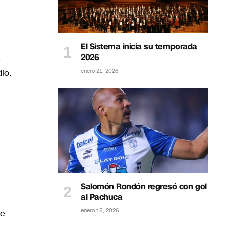
El Sistema inicia su temporada
2026
io.
enero 21, 2026
Salomón Rondón regresó con gol
al Pachuca
enero 15, 2026
de