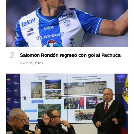
Salomón Rondón regresó con gol al Pachuca
enero 15, 2026