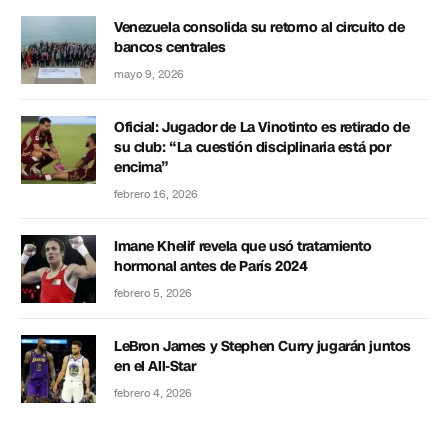
Venezuela consolida su retorno al circuito de
bancos centrales
mayo 9, 2026
Oficial: Jugador de La Vinotinto es retirado de
su club: “La cuestión disciplinaria está por
encima”
febrero 16, 2026
Imane Khelif revela que usó tratamiento
hormonal antes de París 2024
febrero 5, 2026
LeBron James y Stephen Curry jugarán juntos
en el All-Star
febrero 4, 2026