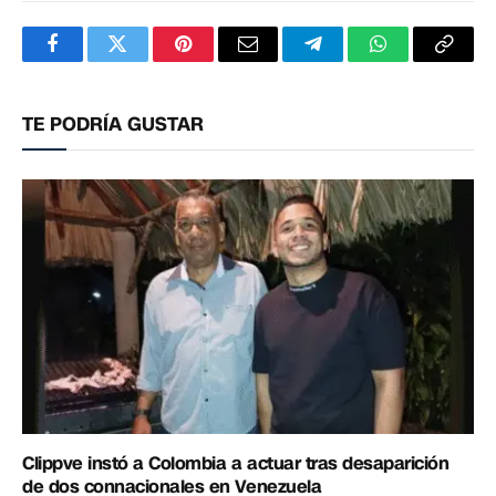
Facebook
Twitter
Pinterest
Correo
Telegram
WhatsApp
Copia
electrónico
enlac
TE PODRÍA GUSTAR
Clippve instó a Colombia a actuar tras desaparición
de dos connacionales en Venezuela