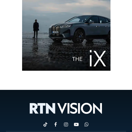
TikTok
Facebook
Instagram
YouTube
WhatsApp