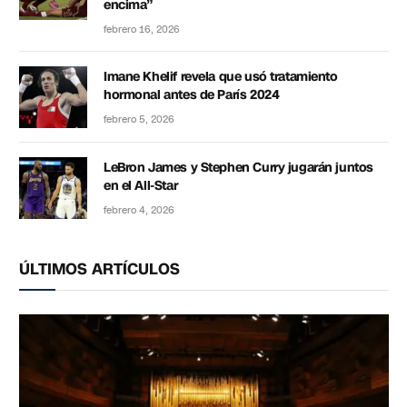
encima”
febrero 16, 2026
Imane Khelif revela que usó tratamiento
hormonal antes de París 2024
febrero 5, 2026
LeBron James y Stephen Curry jugarán juntos
en el All-Star
febrero 4, 2026
ÚLTIMOS ARTÍCULOS