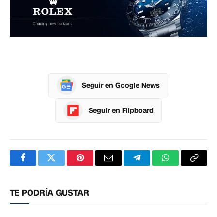
Seguir en Google News
Seguir en Flipboard
Facebook
Twitter
Pinterest
Correo
Telegram
WhatsApp
Copia
electrónico
enlac
TE PODRÍA GUSTAR