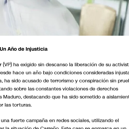
Un Año de Injusticia
(VP) ha exigido sin descanso la liberación de su activist
desde hace un año bajo condiciones consideradas injust
ta, ha sido acusado de terrorismo y conspiración sin pru
rtando sobre las constantes violaciones de derechos
s Maduro, destacando que ha sido sometido a aislamien
r las torturas.
 una fuerte campaña en redes sociales, utilizando el
izar la situación de Carreño. Este caso se enmarca en un