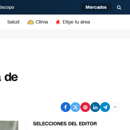
Mercados
óscopo
Salud
Clima
Elige tu área
a de
SELECCIONES DEL EDITOR