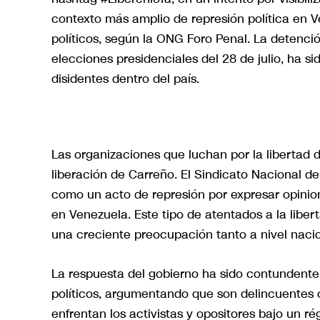
contexto más amplio de represión política en 
políticos, según la ONG Foro Penal. La detención
elecciones presidenciales del 28 de julio, ha s
disidentes dentro del país.
Las organizaciones que luchan por la libertad
liberación de Carreño. El Sindicato Nacional de
como un acto de represión por expresar opinion
en Venezuela. Este tipo de atentados a la libe
una creciente preocupación tanto a nivel naci
La respuesta del gobierno ha sido contundente 
políticos, argumentando que son delincuentes
enfrentan los activistas y opositores bajo un ré