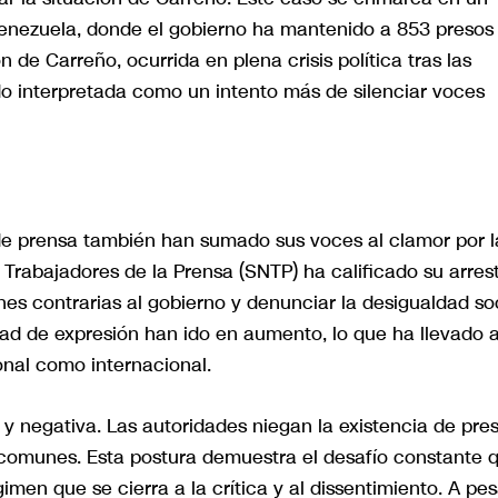
Venezuela, donde el gobierno ha mantenido a 853 presos
 de Carreño, ocurrida en plena crisis política tras las
ido interpretada como un intento más de silenciar voces
 de prensa también han sumado sus voces al clamor por l
 Trabajadores de la Prensa (SNTP) ha calificado su arres
es contrarias al gobierno y denunciar la desigualdad so
rtad de expresión han ido en aumento, lo que ha llevado 
onal como internacional.
y negativa. Las autoridades niegan la existencia de pre
 comunes. Esta postura demuestra el desafío constante 
gimen que se cierra a la crítica y al dissentimiento. A pes