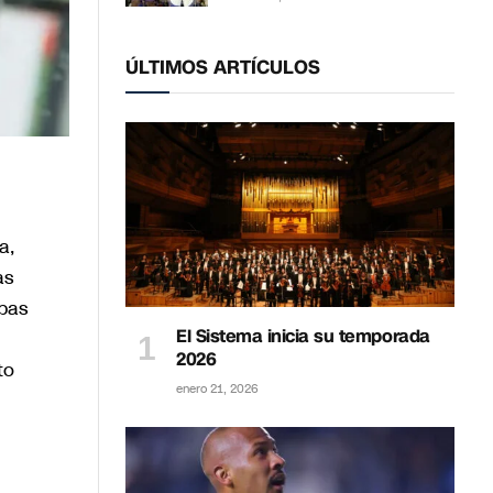
ÚLTIMOS ARTÍCULOS
a,
as
ebas
El Sistema inicia su temporada
2026
to
enero 21, 2026