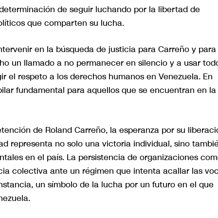
determinación de seguir luchando por la libertad de
olíticos que comparten su lucha.
ntervenir en la búsqueda de justicia para Carreño y para
cho un llamado a no permanecer en silencio y a usar tod
igir el respeto a los derechos humanos en Venezuela. En
 pilar fundamental para aquellos que se encuentran en la
etención de Roland Carreño, la esperanza por su liberaci
ad representa no solo una victoria individual, sino tambi
tales en el país. La persistencia de organizaciones co
cia colectiva ante un régimen que intenta acallar las vo
instancia, un símbolo de la lucha por un futuro en el que
nezuela.