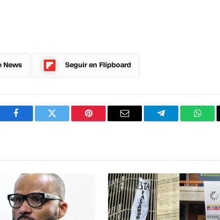
e News
Seguir en Flipboard
Facebook
Twitter
Pinterest
Correo
Telegram
What
electrónico