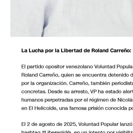
La Lucha por la Libertad de Roland Carreño: 
El partido opositor venezolano Voluntad Popular 
Roland Carreño, quien se encuentra detenido 
por la organización. Carreño, también periodis
concretas. Desde su arresto, VP ha estado ale
humanos perpetradas por el régimen de Nicolá
en El Helicoide, una famosa prisión conocida po
El 2 de agosto de 2025, Voluntad Popular lanzó
hashtag #LiberenloYa, en un intento por visibil