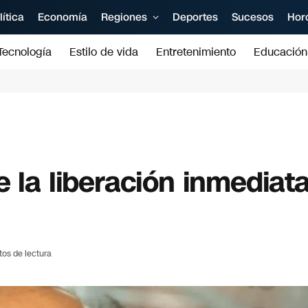
lítica
Economía
Regiones
Deportes
Sucesos
Hor
Tecnología
Estilo de vida
Entretenimiento
Educación
e la liberación inmediat
tos de lectura