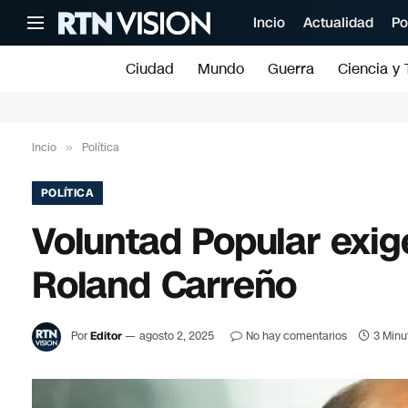
Incio
Actualidad
Po
Ciudad
Mundo
Guerra
Ciencia y 
Incio
»
Política
POLÍTICA
Voluntad Popular exig
Roland Carreño
Por
Editor
agosto 2, 2025
No hay comentarios
3 Minu