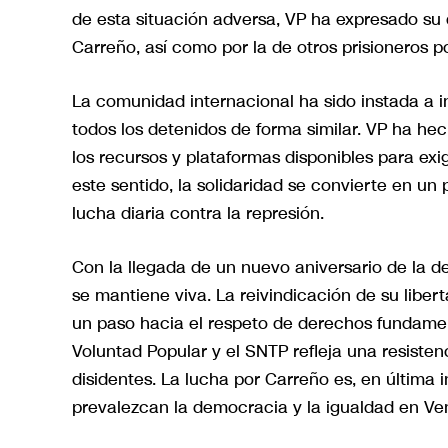
de esta situación adversa, VP ha expresado su 
Carreño, así como por la de otros prisioneros p
La comunidad internacional ha sido instada a i
todos los detenidos de forma similar. VP ha he
los recursos y plataformas disponibles para ex
este sentido, la solidaridad se convierte en un
lucha diaria contra la represión.
Con la llegada de un nuevo aniversario de la d
se mantiene viva. La reivindicación de su libert
un paso hacia el respeto de derechos fundamen
Voluntad Popular y el SNTP refleja una resisten
disidentes. La lucha por Carreño es, en última 
prevalezcan la democracia y la igualdad en Ve