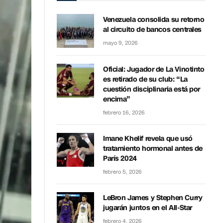
Venezuela consolida su retorno
al circuito de bancos centrales
mayo 9, 2026
Oficial: Jugador de La Vinotinto
es retirado de su club: “La
cuestión disciplinaria está por
encima”
febrero 16, 2026
Imane Khelif revela que usó
tratamiento hormonal antes de
París 2024
febrero 5, 2026
LeBron James y Stephen Curry
jugarán juntos en el All-Star
febrero 4, 2026