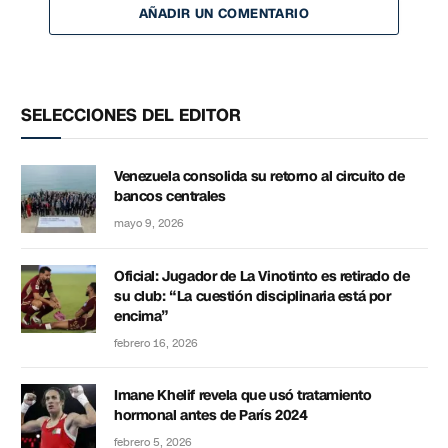
AÑADIR UN COMENTARIO
SELECCIONES DEL EDITOR
Venezuela consolida su retorno al circuito de
bancos centrales
mayo 9, 2026
Oficial: Jugador de La Vinotinto es retirado de
su club: “La cuestión disciplinaria está por
encima”
febrero 16, 2026
Imane Khelif revela que usó tratamiento
hormonal antes de París 2024
febrero 5, 2026