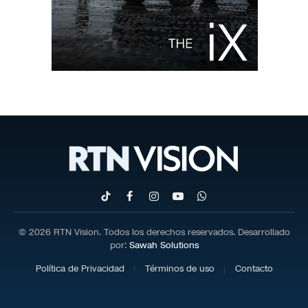
TikTok
Facebook
Instagram
YouTube
WhatsApp
© 2026 RTN Vision. Todos los derechos reservados. Desarrollado
por:
Sawah Solutions
Política de Privacidad
Términos de uso
Contacto