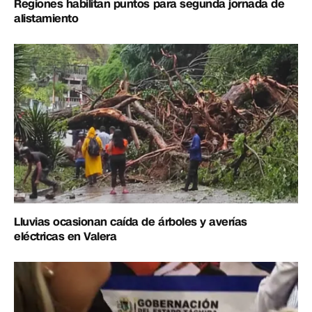
Regiones habilitan puntos para segunda jornada de
alistamiento
Lluvias ocasionan caída de árboles y averías
eléctricas en Valera