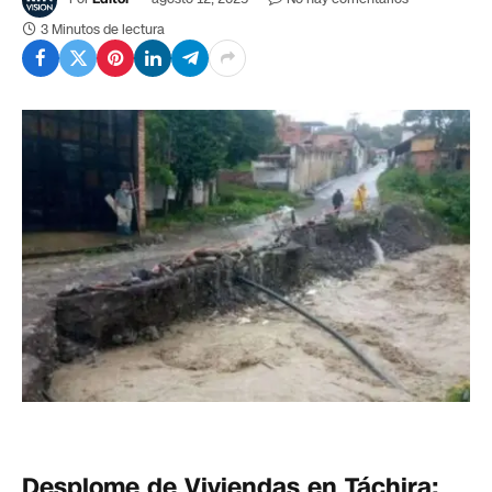
3 Minutos de lectura
Desplome de Viviendas en Táchira: