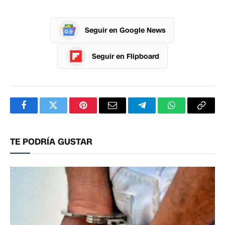
Seguir en Google News
Seguir en Flipboard
Facebook
Twitter
Pinterest
Correo
Telegram
WhatsApp
Copia
electrónico
enlac
TE PODRÍA GUSTAR