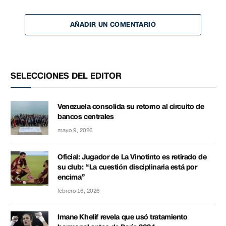
AÑADIR UN COMENTARIO
SELECCIONES DEL EDITOR
Venezuela consolida su retorno al circuito de
bancos centrales
mayo 9, 2026
Oficial: Jugador de La Vinotinto es retirado de
su club: “La cuestión disciplinaria está por
encima”
febrero 16, 2026
Imane Khelif revela que usó tratamiento