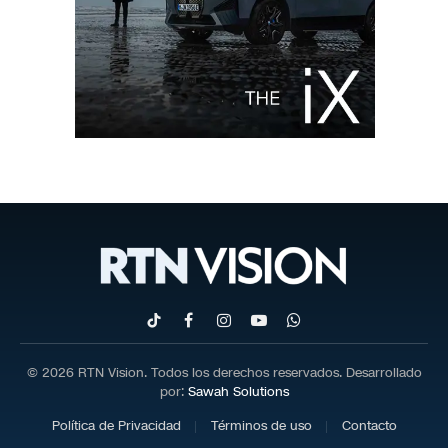
TikTok
Facebook
Instagram
YouTube
WhatsApp
© 2026 RTN Vision. Todos los derechos reservados. Desarrollado
por:
Sawah Solutions
Política de Privacidad
Términos de uso
Contacto