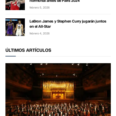
hormonal antes de París 2024
febrero 5, 2026
LeBron James y Stephen Curry jugarán juntos
en el All-Star
febrero 4, 2026
ÚLTIMOS ARTÍCULOS