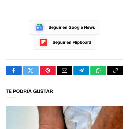
Seguir en Google News
Seguir en Flipboard
Facebook
Twitter
Pinterest
Correo
Telegram
WhatsApp
Copia
electrónico
enlac
TE PODRÍA GUSTAR