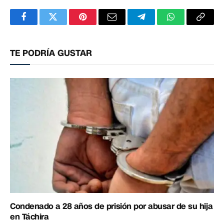
Facebook
Twitter
Pinterest
Correo
Telegram
WhatsApp
Copia
electrónico
enlac
TE PODRÍA GUSTAR
Condenado a 28 años de prisión por abusar de su hija
en Táchira