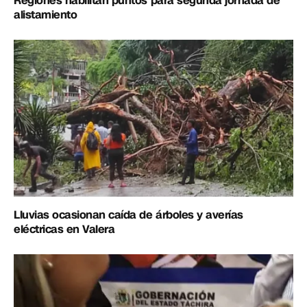
Regiones habilitan puntos para segunda jornada de
alistamiento
Lluvias ocasionan caída de árboles y averías
eléctricas en Valera