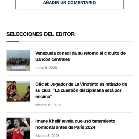
AÑADIR UN COMENTARIO
SELECCIONES DEL EDITOR
Venezuela consolida su retorno al circuito de
bancos centrales
mayo 9, 2026
Oficial: Jugador de La Vinotinto es retirado de
su club: “La cuestión disciplinaria está por
encima”
febrero 16, 2026
Imane Khelif revela que usó tratamiento
hormonal antes de París 2024
febrero 5, 2026