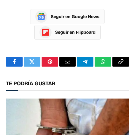
Seguir en Google News
Seguir en Flipboard
Facebook
Twitter
Pinterest
Correo
Telegram
WhatsApp
Copia
electrónico
enlac
TE PODRÍA GUSTAR