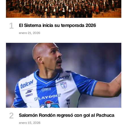
El Sistema inicia su temporada 2026
enero 21, 2026
Salomón Rondón regresó con gol al Pachuca
enero 15, 2026