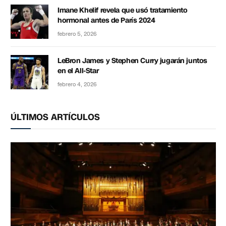
Imane Khelif revela que usó tratamiento
hormonal antes de París 2024
febrero 5, 2026
LeBron James y Stephen Curry jugarán juntos
en el All-Star
febrero 4, 2026
ÚLTIMOS ARTÍCULOS