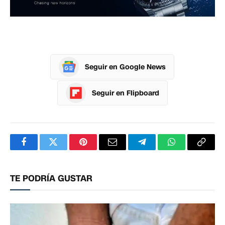
Seguir en Google News
Seguir en Flipboard
Facebook
Twitter
Pinterest
Correo
Telegram
WhatsApp
Copia
electrónico
enlac
TE PODRÍA GUSTAR