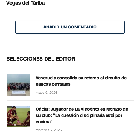
Vegas del Táriba
AÑADIR UN COMENTARIO
SELECCIONES DEL EDITOR
Venezuela consolida su retorno al circuito de
bancos centrales
mayo 9, 2026
Oficial: Jugador de La Vinotinto es retirado de
su club: “La cuestión disciplinaria está por
encima”
febrero 16, 2026