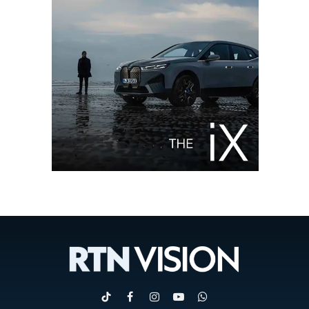
TikTok
Facebook
Instagram
YouTube
WhatsApp