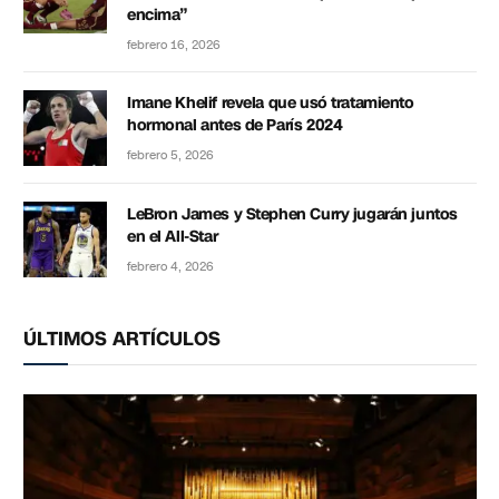
encima”
febrero 16, 2026
Imane Khelif revela que usó tratamiento
hormonal antes de París 2024
febrero 5, 2026
LeBron James y Stephen Curry jugarán juntos
en el All-Star
febrero 4, 2026
ÚLTIMOS ARTÍCULOS