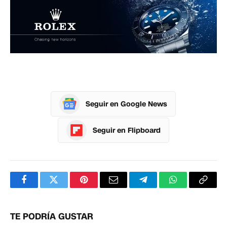
Seguir en Google News
Seguir en Flipboard
Facebook
Twitter
Pinterest
Correo
Telegram
WhatsApp
Copia
electrónico
enlac
TE PODRÍA GUSTAR