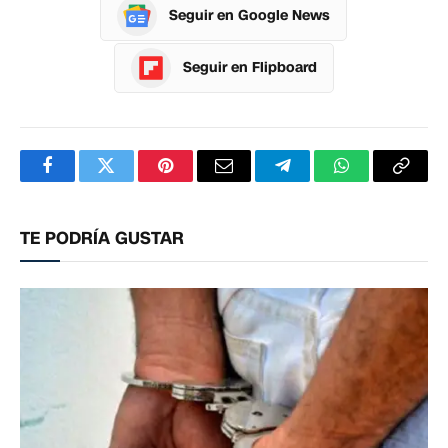
Seguir en Google News
Seguir en Flipboard
Facebook
Twitter
Pinterest
Correo
Telegram
WhatsApp
Copia
electrónico
enlac
TE PODRÍA GUSTAR