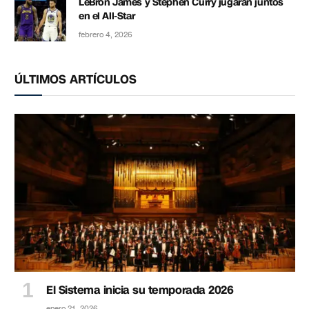
LeBron James y Stephen Curry jugarán juntos
en el All-Star
febrero 4, 2026
ÚLTIMOS ARTÍCULOS
El Sistema inicia su temporada 2026
enero 21, 2026