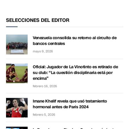
SELECCIONES DEL EDITOR
Venezuela consolida su retorno al circuito de
bancos centrales
mayo 9, 2026
Oficial: Jugador de La Vinotinto es retirado de
su club: “La cuestión disciplinaria está por
encima”
febrero 16, 2026
Imane Khelif revela que usó tratamiento
hormonal antes de París 2024
febrero 5, 2026