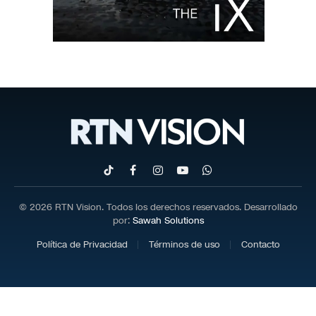
TikTok
Facebook
Instagram
YouTube
WhatsApp
© 2026 RTN Vision. Todos los derechos reservados. Desarrollado
por:
Sawah Solutions
Política de Privacidad
Términos de uso
Contacto