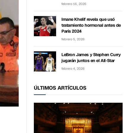
febrero 16, 2026
Imane Khelif revela que usó
tratamiento hormonal antes de
París 2024
febrero 5, 2026
LeBron James y Stephen Curry
jugarán juntos en el All-Star
febrero 4, 2026
ÚLTIMOS ARTÍCULOS