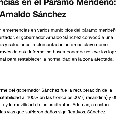
ncias en el Páramo Merideño:
 Arnaldo Sánchez
on emergencias en varios municipios del páramo merideñ
ibertador, el gobernador Arnaldo Sánchez convocó a una
das y soluciones implementadas en áreas clave como
través de este informe, se busca poner de relieve los log
al para restablecer la normalidad en la zona afectada.
rme del gobernador Sánchez fue la recuperación de la
ansitabilidad al 100% en las troncales 007 (Trasandina) y 0
o y la movilidad de los habitantes. Además, se están
 las vías que sufrieron daños significativos. Sánchez