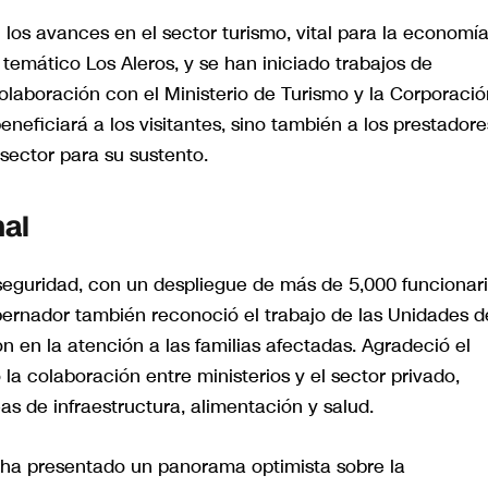
los avances en el sector turismo, vital para la economí
temático Los Aleros, y se han iniciado trabajos de
laboración con el Ministerio de Turismo y la Corporació
neficiará a los visitantes, sino también a los prestadore
sector para su sustento.
nal
 seguridad, con un despliegue de más de 5,000 funcionar
obernador también reconoció el trabajo de las Unidades d
on en la atención a las familias afectadas. Agradeció el
a colaboración entre ministerios y el sector privado,
as de infraestructura, alimentación y salud.
 ha presentado un panorama optimista sobre la