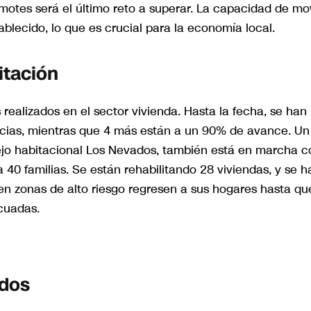
motes será el último reto a superar. La capacidad de mo
ablecido, lo que es crucial para la economía local.
itación
 realizados en el sector vivienda. Hasta la fecha, se han
cias, mientras que 4 más están a un 90% de avance. Un
ejo habitacional Los Nevados, también está en marcha c
40 familias. Se están rehabilitando 28 viviendas, y se h
 en zonas de alto riesgo regresen a sus hogares hasta qu
cuadas.
idos