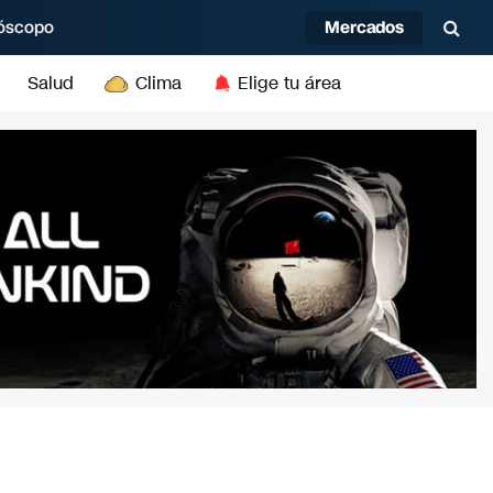
Mercados
óscopo
Salud
Clima
Elige tu área