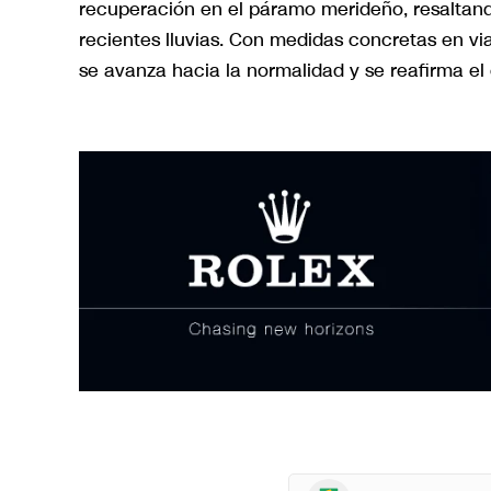
recuperación en el páramo merideño, resaltando
recientes lluvias. Con medidas concretas en vial
se avanza hacia la normalidad y se reafirma e