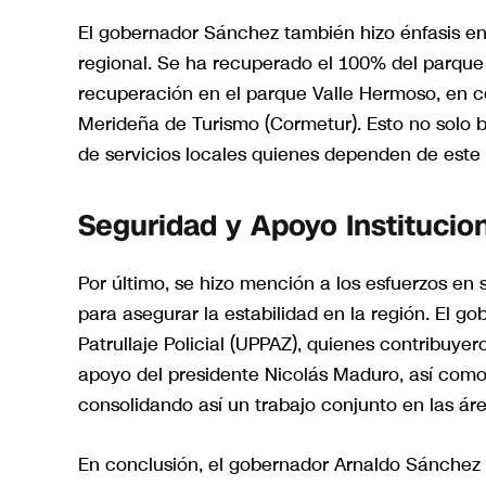
El gobernador Sánchez también hizo énfasis en 
regional. Se ha recuperado el 100% del parque 
recuperación en el parque Valle Hermoso, en co
Merideña de Turismo (Cormetur). Esto no solo be
de servicios locales quienes dependen de este 
Seguridad y Apoyo Institucio
Por último, se hizo mención a los esfuerzos en
para asegurar la estabilidad en la región. El g
Patrullaje Policial (UPPAZ), quienes contribuyer
apoyo del presidente Nicolás Maduro, así como l
consolidando así un trabajo conjunto en las áre
En conclusión, el gobernador Arnaldo Sánchez