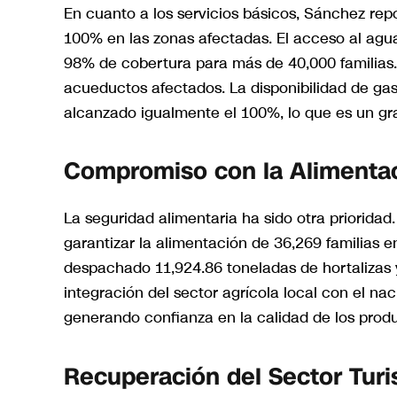
En cuanto a los servicios básicos, Sánchez repo
100% en las zonas afectadas. El acceso al agu
98% de cobertura para más de 40,000 familias. 
acueductos afectados. La disponibilidad de ga
alcanzado igualmente el 100%, lo que es un gran
Compromiso con la Alimenta
La seguridad alimentaria ha sido otra prioridad
garantizar la alimentación de 36,269 familias 
despachado 11,924.86 toneladas de hortalizas y 
integración del sector agrícola local con el naci
generando confianza en la calidad de los pro
Recuperación del Sector Tur