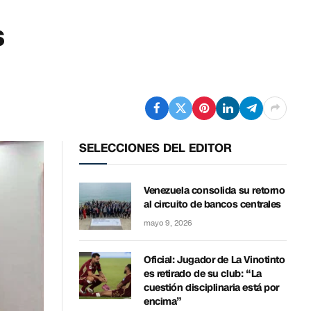
s
SELECCIONES DEL EDITOR
Venezuela consolida su retorno
al circuito de bancos centrales
mayo 9, 2026
Oficial: Jugador de La Vinotinto
es retirado de su club: “La
cuestión disciplinaria está por
encima”