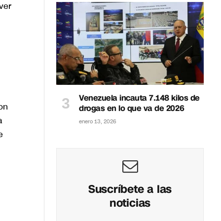
ver
Venezuela incauta 7.148 kilos de
on
drogas en lo que va de 2026
a
enero 13, 2026
e
Suscríbete a las
noticias