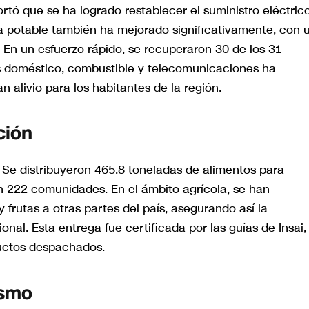
rtó que se ha logrado restablecer el suministro eléctrico
a potable también ha mejorado significativamente, con 
En un esfuerzo rápido, se recuperaron 30 de los 31
s doméstico, combustible y telecomunicaciones ha
 alivio para los habitantes de la región.
ción
. Se distribuyeron 465.8 toneladas de alimentos para
en 222 comunidades. En el ámbito agrícola, se han
frutas a otras partes del país, asegurando así la
onal. Esta entrega fue certificada por las guías de Insai,
ductos despachados.
ismo