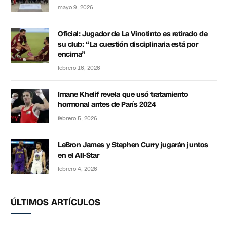
mayo 9, 2026
Oficial: Jugador de La Vinotinto es retirado de
su club: “La cuestión disciplinaria está por
encima”
febrero 16, 2026
Imane Khelif revela que usó tratamiento
hormonal antes de París 2024
febrero 5, 2026
LeBron James y Stephen Curry jugarán juntos
en el All-Star
febrero 4, 2026
ÚLTIMOS ARTÍCULOS