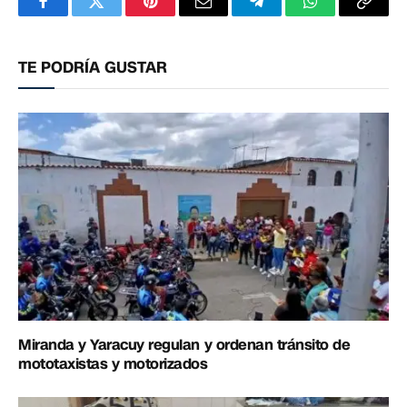
Facebook
Twitter
Pinterest
Correo
Telegram
WhatsApp
Copia
electrónico
enlac
TE PODRÍA GUSTAR
Miranda y Yaracuy regulan y ordenan tránsito de
mototaxistas y motorizados