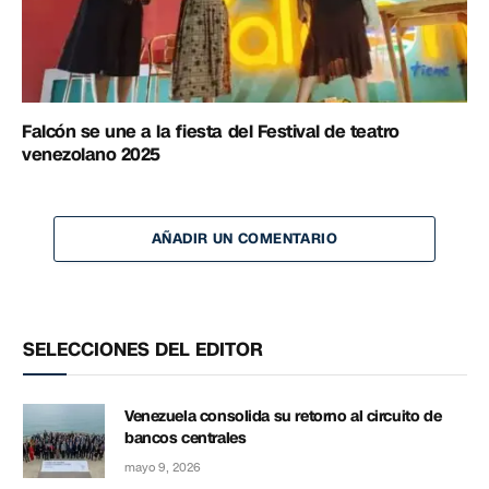
Falcón se une a la fiesta del Festival de teatro
venezolano 2025
AÑADIR UN COMENTARIO
SELECCIONES DEL EDITOR
Venezuela consolida su retorno al circuito de
bancos centrales
mayo 9, 2026