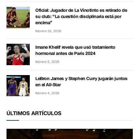
Oficial: Jugador de La Vinotinto es retirado de
su club: “La cuestión disciplinaria está por
encima”
febrero 16, 2026
Imane Khelif revela que usó tratamiento
hormonal antes de París 2024
febrero 5, 2026
LeBron James y Stephen Curry jugarán juntos
en el All-Star
febrero 4, 2026
ÚLTIMOS ARTÍCULOS