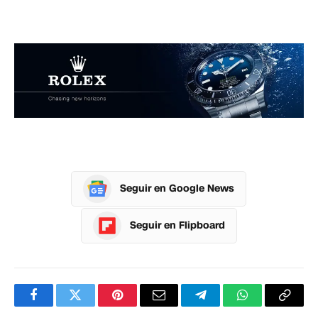
Seguir en Google News
Seguir en Flipboard
Facebook
Twitter
Pinterest
Correo
Telegram
WhatsApp
Copia