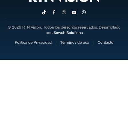
TikTok
Facebook
Instagram
YouTube
WhatsApp
© 2026 RTN Vision. Todos los derechos reservados. Desarrollado
por:
Sawah Solutions
Política de Privacidad
Términos de uso
Contacto