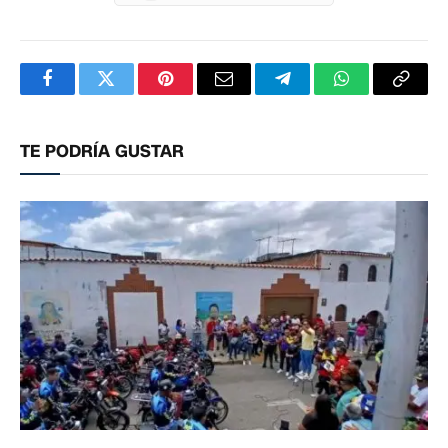
Facebook
Twitter
Pinterest
Correo
Telegram
WhatsApp
Copia
electrónico
enlac
TE PODRÍA GUSTAR