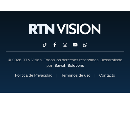
TikTok
Facebook
Instagram
YouTube
WhatsApp
© 2026 RTN Vision. Todos los derechos reservados. Desarrollado
por:
Sawah Solutions
Política de Privacidad
Términos de uso
Contacto