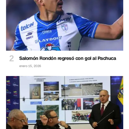
Salomón Rondón regresó con gol al Pachuca
enero 15, 2026