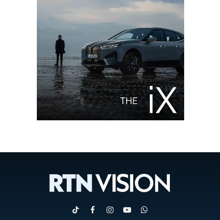
TikTok
Facebook
Instagram
YouTube
WhatsApp