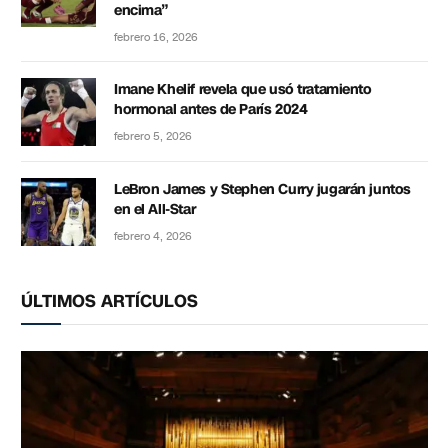
encima”
febrero 16, 2026
Imane Khelif revela que usó tratamiento
hormonal antes de París 2024
febrero 5, 2026
LeBron James y Stephen Curry jugarán juntos
en el All-Star
febrero 4, 2026
ÚLTIMOS ARTÍCULOS