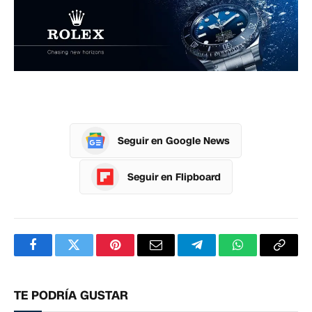
Seguir en Google News
Seguir en Flipboard
Facebook
Twitter
Pinterest
Correo
Telegram
WhatsApp
Copia
electrónico
enlac
TE PODRÍA GUSTAR