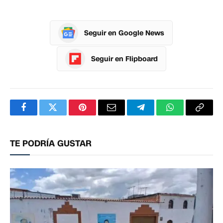
Seguir en Google News
Seguir en Flipboard
Facebook
Twitter
Pinterest
Correo
Telegram
WhatsApp
Copia
electrónico
enlac
TE PODRÍA GUSTAR