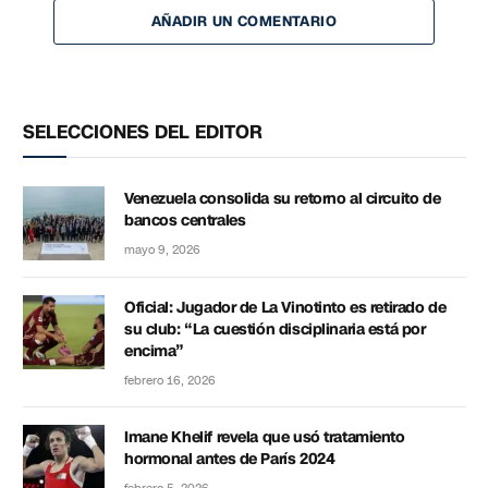
AÑADIR UN COMENTARIO
SELECCIONES DEL EDITOR
Venezuela consolida su retorno al circuito de
bancos centrales
mayo 9, 2026
Oficial: Jugador de La Vinotinto es retirado de
su club: “La cuestión disciplinaria está por
encima”
febrero 16, 2026
Imane Khelif revela que usó tratamiento
hormonal antes de París 2024