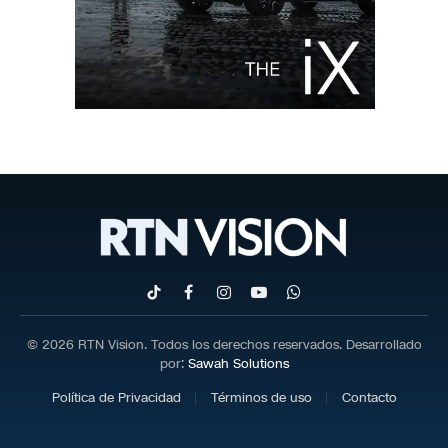
TikTok
Facebook
Instagram
YouTube
WhatsApp
© 2026 RTN Vision. Todos los derechos reservados. Desarrollado
por:
Sawah Solutions
Política de Privacidad
Términos de uso
Contacto