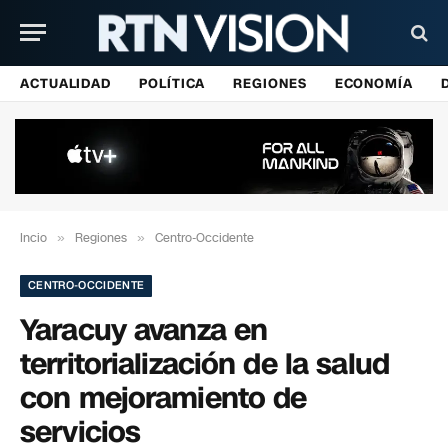
ACTUALIDAD
POLÍTICA
REGIONES
ECONOMÍA
Incio
»
Regiones
»
Centro-Occidente
CENTRO-OCCIDENTE
Yaracuy avanza en
territorialización de la salud
con mejoramiento de
servicios